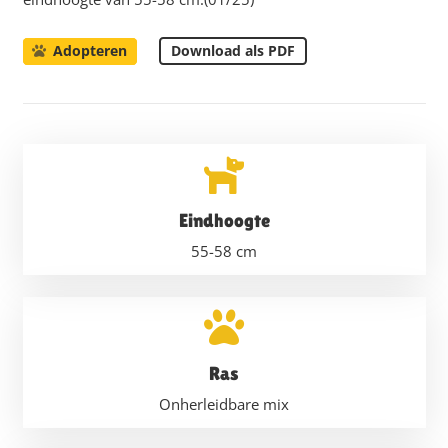
Download als PDF
Adopteren
Eindhoogte
55-58
cm
Ras
Onherleidbare mix