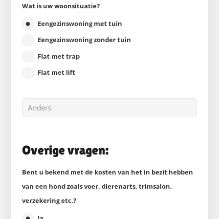
Wat is uw woonsituatie?
Eengezinswoning met tuin
Eengezinswoning zonder tuin
Flat met trap
Flat met lift
Overige vragen:
Bent u bekend met de kosten van het in bezit hebben
van een hond zoals voer, dierenarts, trimsalon,
verzekering etc.?
Ja