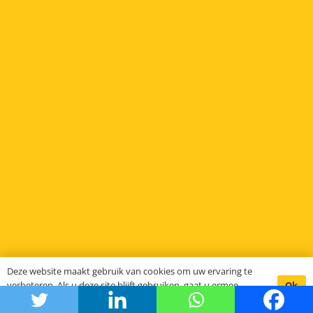
Deze website maakt gebruik van cookies om uw ervaring te
Ok
verbeteren. Als u deze site blijft gebruiken, gaat u ermee
akkoord.