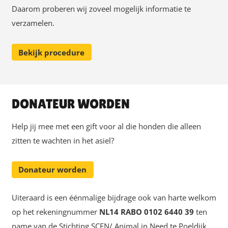
Daarom proberen wij zoveel mogelijk informatie te
verzamelen.
Bekijk procedure
DONATEUR WORDEN
Help jij mee met een gift voor al die honden die alleen
zitten te wachten in het asiel?
Donateur worden
Uiteraard is een éénmalige bijdrage ook van harte welkom
op het rekeningnummer
NL14 RABO 0102 6440 39
ten
name van de Stichting SCFN/ Animal in Need te Poeldijk.