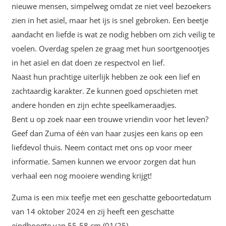
nieuwe mensen, simpelweg omdat ze niet veel bezoekers
zien in het asiel, maar het ijs is snel gebroken. Een beetje
aandacht en liefde is wat ze nodig hebben om zich veilig te
voelen. Overdag spelen ze graag met hun soortgenootjes
in het asiel en dat doen ze respectvol en lief.
Naast hun prachtige uiterlijk hebben ze ook een lief en
zachtaardig karakter. Ze kunnen goed opschieten met
andere honden en zijn echte speelkameraadjes.
Bent u op zoek naar een trouwe vriendin voor het leven?
Geef dan Zuma of één van haar zusjes een kans op een
liefdevol thuis. Neem contact met ons op voor meer
informatie. Samen kunnen we ervoor zorgen dat hun
verhaal een nog mooiere wending krijgt!
Zuma is een mix teefje met een geschatte geboortedatum
van 14 oktober 2024 en zij heeft een geschatte
eindhoogte van 55-58 cm.
(01/25)