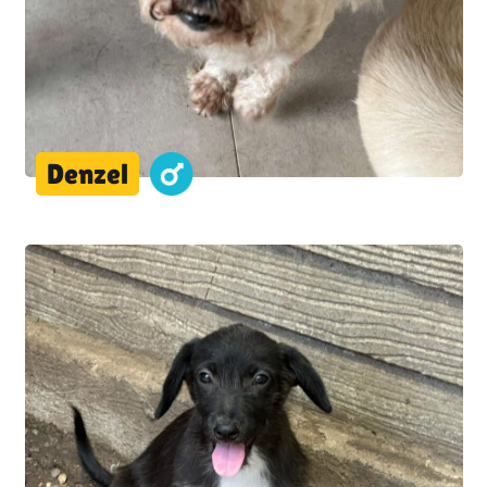
Denzel