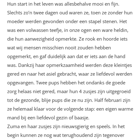
Hun start in het leven was allesbehalve mooi en fijn.
Slechts zo’n twee dagen oud waren ze, toen ze zonder hun
moeder werden gevonden onder een stapel stenen. Het
was een volwassen teefje, in onze ogen een ware heldin,
die hun aanwezigheid opmerkte. Ze rook en hoorde iets
wat wij mensen misschien nooit zouden hebben
opgemerkt, en gaf duidelijk aan dat er iets aan de hand
was. Dankzij haar opmerkzaamheid werden deze kleintjes
gered en naar het asiel gebracht, waar ze liefdevol werden
opgevangen. Twee pups hebben het ondanks de goede
zorg helaas niet gered, maar hun 4 zusjes zijn uitgegroeid
tot de gezonde, blije pups die ze nu zijn. Half februari zijn
ze helemaal klaar voor de volgende stap: een eigen warme
mand bij een liefdevol gezin of baasje.
Zuma en haar zusjes zijn nieuwsgierig en speels. In het
begin kunnen ze nog wat terughoudend zijn tegenover