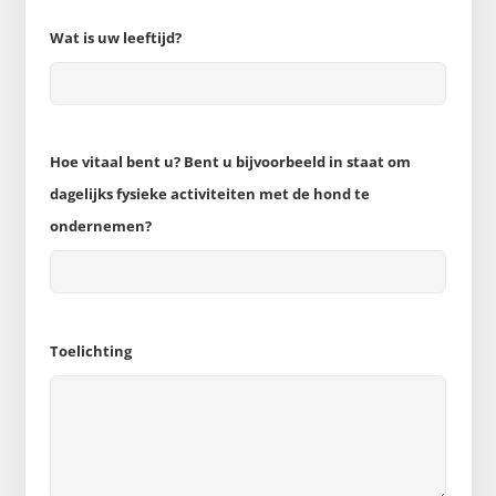
Wat is uw leeftijd?
Hoe vitaal bent u? Bent u bijvoorbeeld in staat om
dagelijks fysieke activiteiten met de hond te
ondernemen?
Toelichting