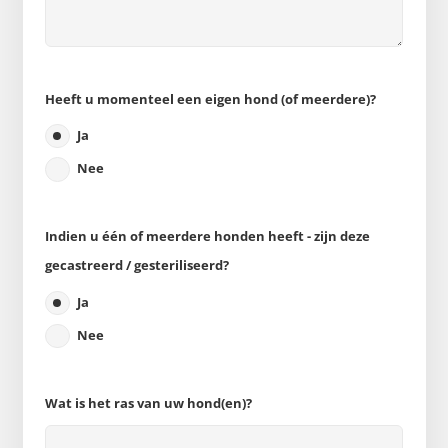
Heeft u momenteel een eigen hond (of meerdere)?
Ja
Nee
Indien u één of meerdere honden heeft - zijn deze
gecastreerd / gesteriliseerd?
Ja
Nee
Wat is het ras van uw hond(en)?