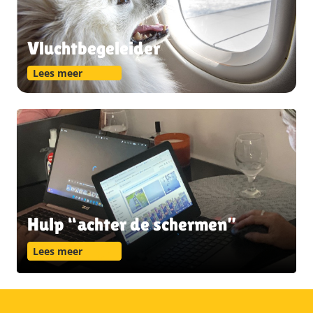
Vluchtbegeleider
Lees meer
Hulp “achter de schermen”
Lees meer