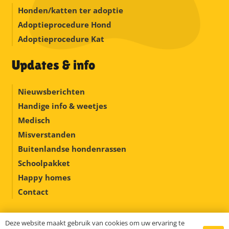
Honden/katten ter adoptie
Adoptieprocedure Hond
Adoptieprocedure Kat
Updates & info
Nieuwsberichten
Handige info & weetjes
Medisch
Misverstanden
Buitenlandse hondenrassen
Schoolpakket
Happy homes
Contact
Deze website maakt gebruik van cookies om uw ervaring te