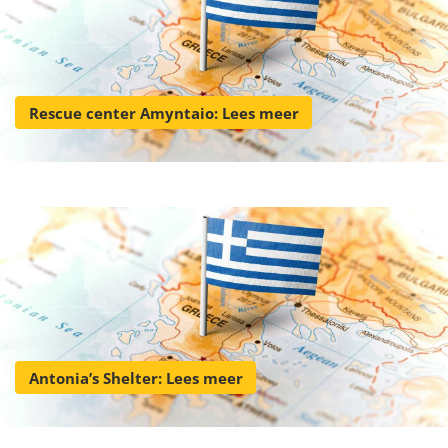
Rescue center Amyntaio: Lees meer
Antonia’s Shelter: Lees meer