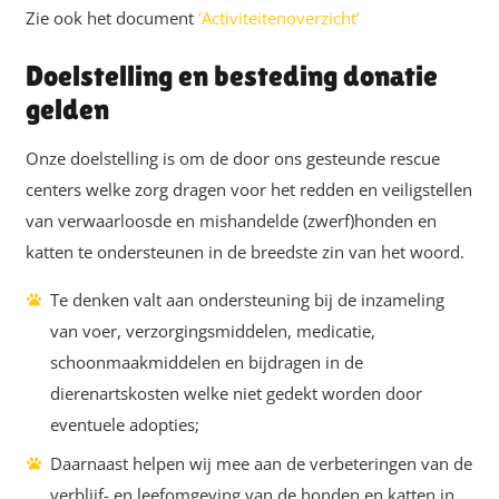
Zie ook het document
‘Activiteitenoverzicht’
Doelstelling en besteding donatie
gelden
Onze doelstelling is om de door ons gesteunde rescue
centers welke zorg dragen voor het redden en veiligstellen
van verwaarloosde en mishandelde (zwerf)honden en
katten te ondersteunen in de breedste zin van het woord.
Te denken valt aan ondersteuning bij de inzameling
van voer, verzorgingsmiddelen, medicatie,
schoonmaakmiddelen en bijdragen in de
dierenartskosten welke niet gedekt worden door
eventuele adopties;
Daarnaast helpen wij mee aan de verbeteringen van de
verblijf- en leefomgeving van de honden en katten in