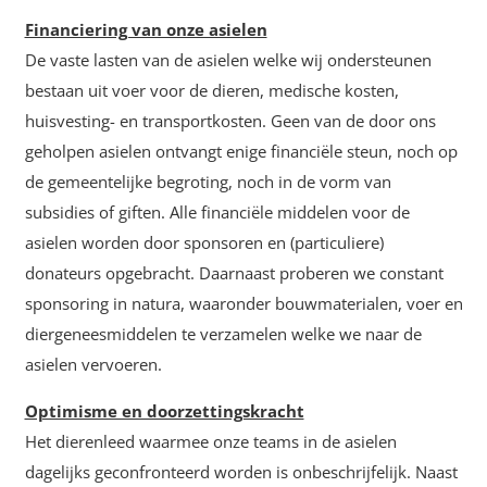
Financiering van onze asielen
De vaste lasten van de asielen welke wij ondersteunen
bestaan uit voer voor de dieren, medische kosten,
huisvesting- en transportkosten. Geen van de door ons
geholpen asielen ontvangt enige financiële steun, noch op
de gemeentelijke begroting, noch in de vorm van
subsidies of giften. Alle financiële middelen voor de
asielen worden door sponsoren en (particuliere)
donateurs opgebracht. Daarnaast proberen we constant
sponsoring in natura, waaronder bouwmaterialen, voer en
diergeneesmiddelen te verzamelen welke we naar de
asielen vervoeren.
Optimisme en doorzettingskracht
Het dierenleed waarmee onze teams in de asielen
dagelijks geconfronteerd worden is onbeschrijfelijk. Naast