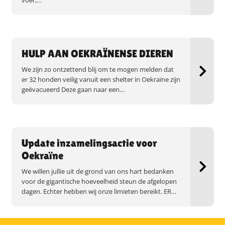
voer,…
HULP AAN OEKRAÏNENSE DIEREN
We zijn zo ontzettend blij om te mogen melden dat
er 32 honden veilig vanuit een shelter in Oekraïne zijn
geëvacueerd Deze gaan naar een…
Update inzamelingsactie voor
Oekraïne
We willen jullie uit de grond van ons hart bedanken
voor de gigantische hoeveelheid steun de afgelopen
dagen. Echter hebben wij onze limieten bereikt. ER…