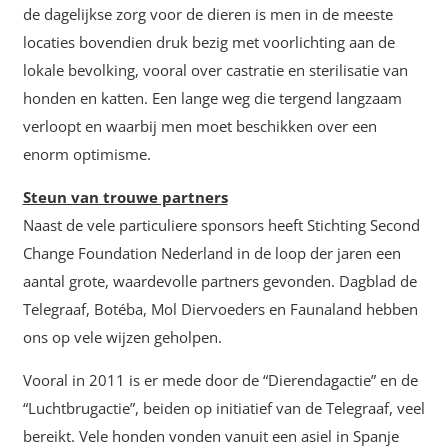
de dagelijkse zorg voor de dieren is men in de meeste
locaties bovendien druk bezig met voorlichting aan de
lokale bevolking, vooral over castratie en sterilisatie van
honden en katten. Een lange weg die tergend langzaam
verloopt en waarbij men moet beschikken over een
enorm optimisme.
Steun van trouwe partners
Naast de vele particuliere sponsors heeft Stichting Second
Change Foundation Nederland in de loop der jaren een
aantal grote, waardevolle partners gevonden. Dagblad de
Telegraaf, Botéba, Mol Diervoeders en Faunaland hebben
ons op vele wijzen geholpen.
Vooral in 2011 is er mede door de “Dierendagactie” en de
“Luchtbrugactie”, beiden op initiatief van de Telegraaf, veel
bereikt. Vele honden vonden vanuit een asiel in Spanje