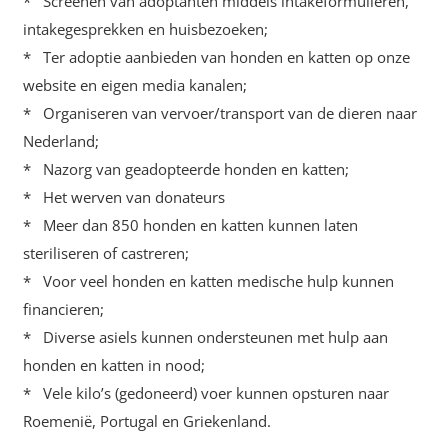
* Screenen van adoptanten middels intakeformulieren,
intakegesprekken en huisbezoeken;
* Ter adoptie aanbieden van honden en katten op onze
website en eigen media kanalen;
* Organiseren van vervoer/transport van de dieren naar
Nederland;
* Nazorg van geadopteerde honden en katten;
* Het werven van donateurs
* Meer dan 850 honden en katten kunnen laten
steriliseren of castreren;
* Voor veel honden en katten medische hulp kunnen
financieren;
* Diverse asiels kunnen ondersteunen met hulp aan
honden en katten in nood;
* Vele kilo’s (gedoneerd) voer kunnen opsturen naar
Roemenië, Portugal en Griekenland.