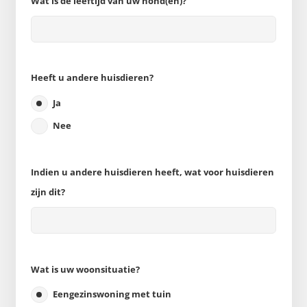
Wat is de leeftijd van uw hond(en)?
Heeft u andere huisdieren?
Ja
Nee
Indien u andere huisdieren heeft, wat voor huisdieren
zijn dit?
Wat is uw woonsituatie?
Eengezinswoning met tuin