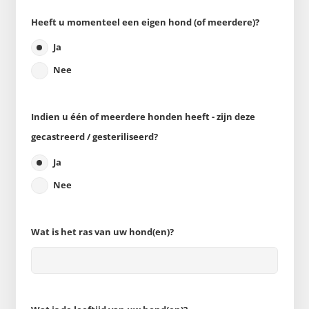
Heeft u momenteel een eigen hond (of meerdere)?
Ja
Nee
Indien u één of meerdere honden heeft - zijn deze
gecastreerd / gesteriliseerd?
Ja
Nee
Wat is het ras van uw hond(en)?