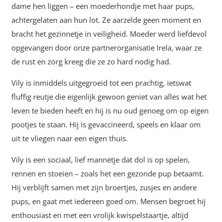
dame hen liggen – een moederhondje met haar pups,
achtergelaten aan hun lot. Ze aarzelde geen moment en
bracht het gezinnetje in veiligheid. Moeder werd liefdevol
opgevangen door onze partnerorganisatie Irela, waar ze
de rust en zorg kreeg die ze zo hard nodig had.
Vily is inmiddels uitgegroeid tot een prachtig, ietswat
fluffig reutje die eigenlijk gewoon geniet van alles wat het
leven te bieden heeft en hij is nu oud genoeg om op eigen
pootjes te staan. Hij is gevaccineerd, speels en klaar om
uit te vliegen naar een eigen thuis.
Vily is een sociaal, lief mannetje dat dol is op spelen,
rennen en stoeien – zoals het een gezonde pup betaamt.
Hij verblijft samen met zijn broertjes, zusjes en andere
pups, en gaat met iedereen goed om. Mensen begroet hij
enthousiast en met een vrolijk kwispelstaartje, altijd