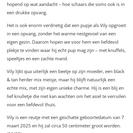
hopend op wat aandacht – hoe schaars die soms ook is in
een drukke opvang.
Het is ook enorm verdrietig dat een pupje als Vily opgroeit
in een opvang, zonder het warme nestgevoel van een
eigen gezin. Daarom hopen we voor hem een liefdevol
plekje te vinden waar hij echt pup mag zijn – met knuffels,
speeltjes en een zachte mand.
Vily lijkt qua uiterlijk een beetje op zijn moeder, een black
& tan herder mix meisje, maar hij blijft natuurlijk een
echte mix, met zijn eigen unieke charme. Hij is een blij en
lief knulletje die niet kan wachten om het asiel te verruilen
voor een liefdevol thuis.
Vily is een reutje met een geschatte geboortedatum van 7
maart 2025 en hij zal circa 50 centimeter groot worden.