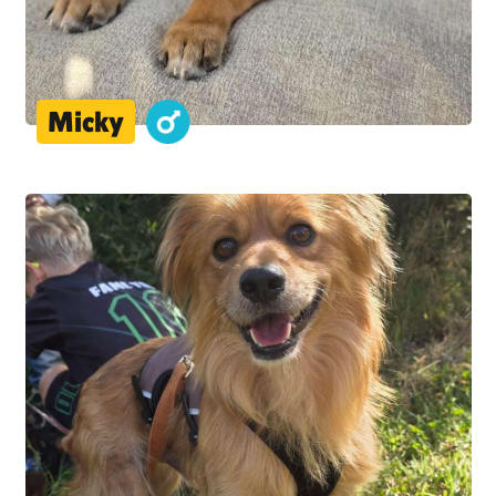
Micky