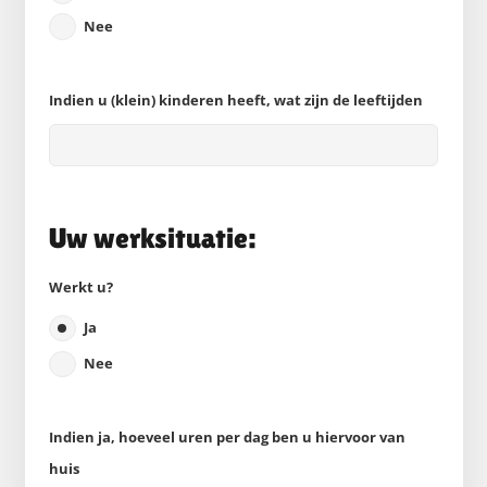
Nee
Indien u (klein) kinderen heeft, wat zijn de leeftijden
Uw werksituatie:
Werkt u?
Ja
Nee
Indien ja, hoeveel uren per dag ben u hiervoor van
huis