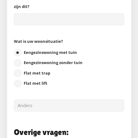
zijn dit?
Wat is uw woonsituatie?
Eengezinswoning met tuin
Eengezinswoning zonder tuin
Flat met trap
Flat met lift
Overige vragen: