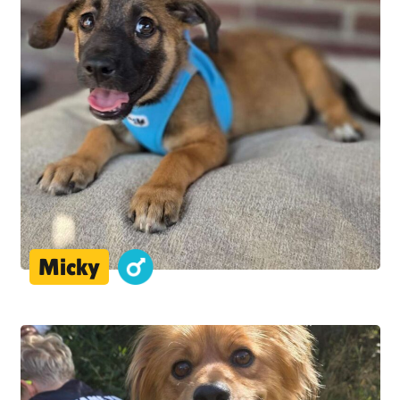
Micky