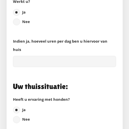
Werkt u?
Ja
Nee
Indien ja, hoeveel uren per dag ben u hiervoor van
huis
Uw thuissituatie:
Heeft u ervaring met honden?
Ja
Nee