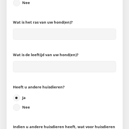
Nee
Wat is het ras van uw hond(en)?
Wat is de leeftijd van uw hond(en)?
Heeft u andere huisdieren?
Ja
Nee
Indien u andere huisdieren heeft, wat voor huisdieren