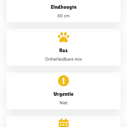
Eindhoogte
60
cm
Ras
Onherleidbare mix
Urgentie
Niet