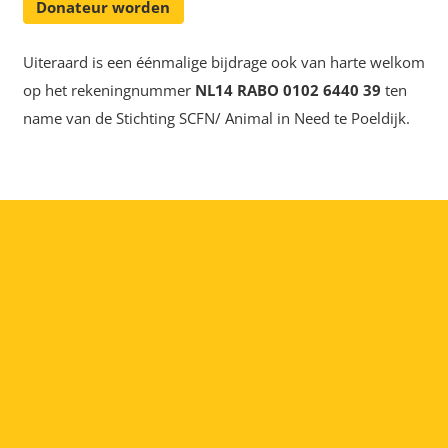
Donateur worden
Uiteraard is een éénmalige bijdrage ook van harte welkom
op het rekeningnummer
NL14 RABO 0102 6440 39
ten
name van de Stichting SCFN/ Animal in Need te Poeldijk.