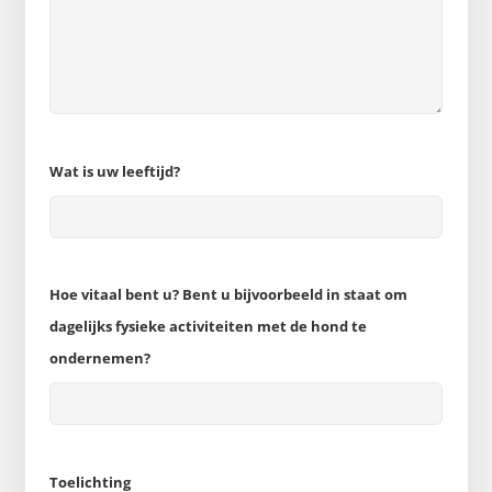
Wat is uw leeftijd?
Hoe vitaal bent u? Bent u bijvoorbeeld in staat om
dagelijks fysieke activiteiten met de hond te
ondernemen?
Toelichting