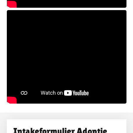
Intakeformulier Adoptie