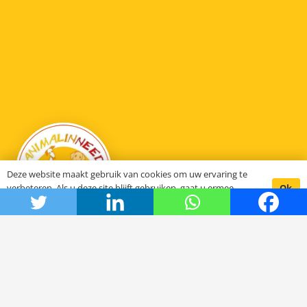
Deze website maakt gebruik van cookies om uw ervaring te
Ok
verbeteren. Als u deze site blijft gebruiken, gaat u ermee
akkoord.
Animal in need
Hoe het begon
De stichting SCFN