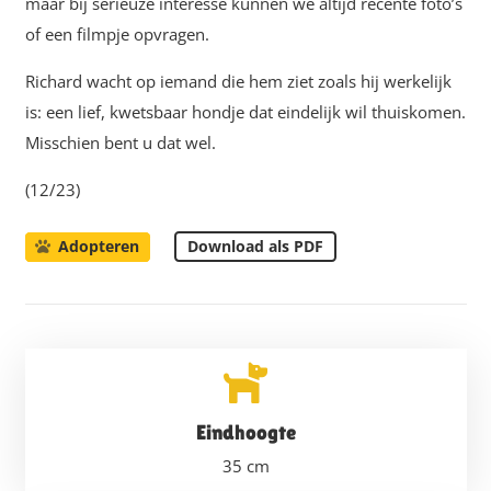
maar bij serieuze interesse kunnen we altijd recente foto’s
of een filmpje opvragen.
Richard wacht op iemand die hem ziet zoals hij werkelijk
is: een lief, kwetsbaar hondje dat eindelijk wil thuiskomen.
Misschien bent u dat wel.
(12/23)
Download als PDF
Adopteren
Eindhoogte
35
cm