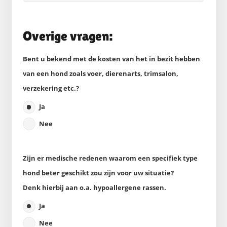
Overige vragen:
Bent u bekend met de kosten van het in bezit hebben
van een hond zoals voer, dierenarts, trimsalon,
verzekering etc.?
Ja
Nee
Zijn er medische redenen waarom een specifiek type
hond beter geschikt zou zijn voor uw situatie?
Denk hierbij aan o.a. hypoallergene rassen.
Ja
Nee