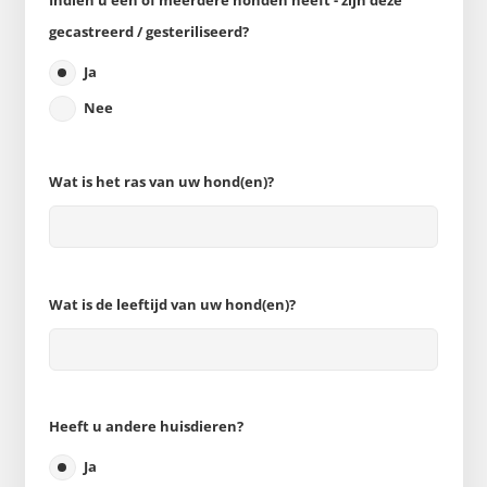
Indien u één of meerdere honden heeft - zijn deze
gecastreerd / gesteriliseerd?
Ja
Nee
Wat is het ras van uw hond(en)?
Wat is de leeftijd van uw hond(en)?
Heeft u andere huisdieren?
Ja