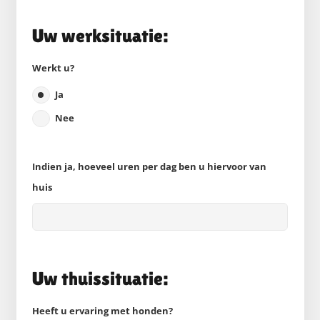
Uw werksituatie:
Werkt u?
Ja
Nee
Indien ja, hoeveel uren per dag ben u hiervoor van
huis
Uw thuissituatie:
Heeft u ervaring met honden?