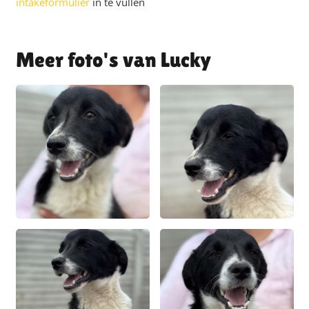
intakeformulier
in te vullen
Lucky