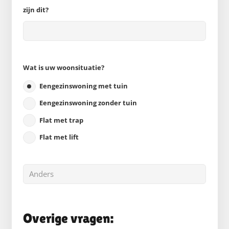
zijn dit?
Wat is uw woonsituatie?
Eengezinswoning met tuin
Eengezinswoning zonder tuin
Flat met trap
Flat met lift
Overige vragen: