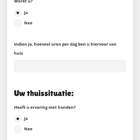
Werkt u?
Ja
Nee
Indien ja, hoeveel uren per dag ben u hiervoor van
huis
Uw thuissituatie:
Heeft u ervaring met honden?
Ja
Nee