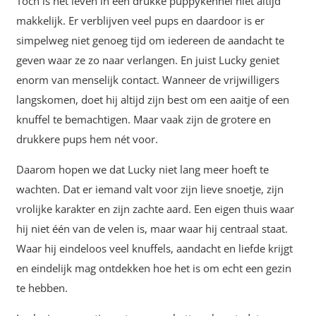
Toch is het leven in een drukke puppykennel niet altijd
makkelijk. Er verblijven veel pups en daardoor is er
simpelweg niet genoeg tijd om iedereen de aandacht te
geven waar ze zo naar verlangen. En juist Lucky geniet
enorm van menselijk contact. Wanneer de vrijwilligers
langskomen, doet hij altijd zijn best om een aaitje of een
knuffel te bemachtigen. Maar vaak zijn de grotere en
drukkere pups hem nét voor.
Daarom hopen we dat Lucky niet lang meer hoeft te
wachten. Dat er iemand valt voor zijn lieve snoetje, zijn
vrolijke karakter en zijn zachte aard. Een eigen thuis waar
hij niet één van de velen is, maar waar hij centraal staat.
Waar hij eindeloos veel knuffels, aandacht en liefde krijgt
en eindelijk mag ontdekken hoe het is om echt een gezin
te hebben.