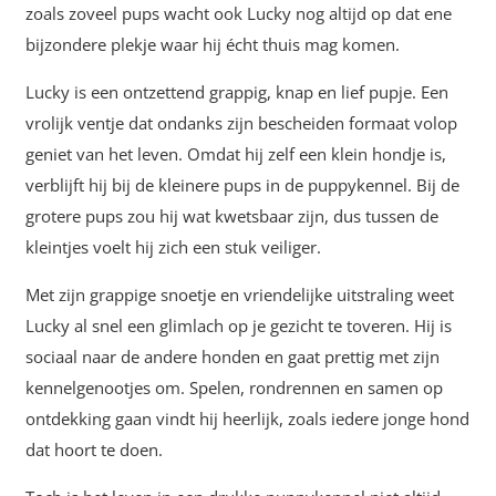
zoals zoveel pups wacht ook Lucky nog altijd op dat ene
bijzondere plekje waar hij écht thuis mag komen.
Lucky is een ontzettend grappig, knap en lief pupje. Een
vrolijk ventje dat ondanks zijn bescheiden formaat volop
geniet van het leven. Omdat hij zelf een klein hondje is,
verblijft hij bij de kleinere pups in de puppykennel. Bij de
grotere pups zou hij wat kwetsbaar zijn, dus tussen de
kleintjes voelt hij zich een stuk veiliger.
Met zijn grappige snoetje en vriendelijke uitstraling weet
Lucky al snel een glimlach op je gezicht te toveren. Hij is
sociaal naar de andere honden en gaat prettig met zijn
kennelgenootjes om. Spelen, rondrennen en samen op
ontdekking gaan vindt hij heerlijk, zoals iedere jonge hond
dat hoort te doen.