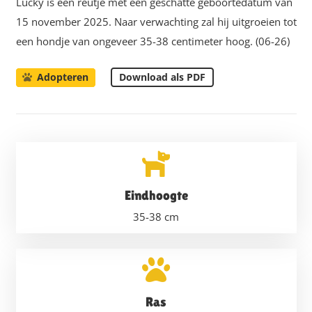
Lucky is een reutje met een geschatte geboortedatum van
15 november 2025. Naar verwachting zal hij uitgroeien tot
een hondje van ongeveer 35-38 centimeter hoog. (06-26)
Download als PDF
Adopteren
Eindhoogte
35-38
cm
Ras