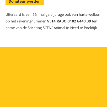
Donateur worden
Uiteraard is een éénmalige bijdrage ook van harte welkom
op het rekeningnummer
NL14 RABO 0102 6440 39
ten
name van de Stichting SCFN/ Animal in Need te Poeldijk.