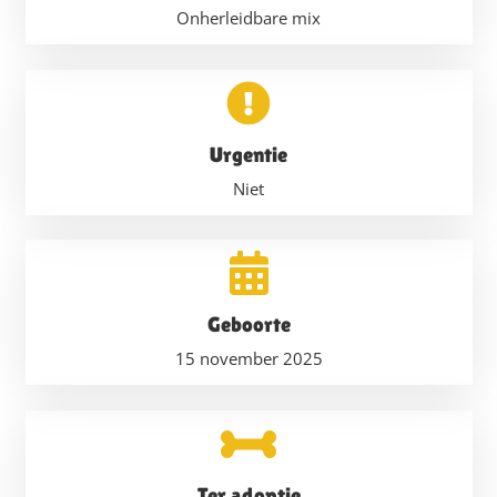
Onherleidbare mix
Urgentie
Niet
Geboorte
15 november 2025
Ter adoptie