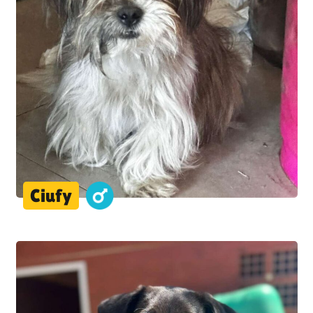
Ciufy