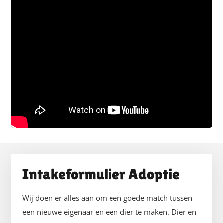
Intakeformulier Adoptie
Wij doen er alles aan om een goede match tussen
een nieuwe eigenaar en een dier te maken. Dier en