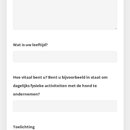
Wat is uw leeftijd?
Hoe vitaal bent u? Bent u bijvoorbeeld in staat om
dagelijks fysieke activiteiten met de hond te
ondernemen?
Toelichting