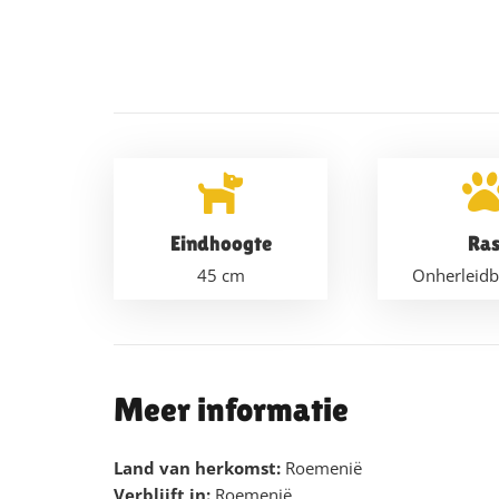
Eindhoogte
Ra
45
cm
Onherleidb
Meer informatie
Land van herkomst:
Roemenië
Verblijft in:
Roemenië