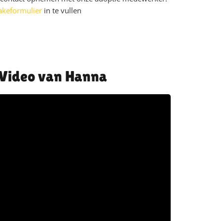
akeformulier
in te vullen
Hanna