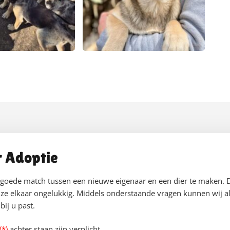
r Adoptie
 goede match tussen een nieuwe eigenaar en een dier te maken. 
ze elkaar ongelukkig. Middels onderstaande vragen kunnen wij al
ij u past.
(*)
achter staan zijn verplicht.