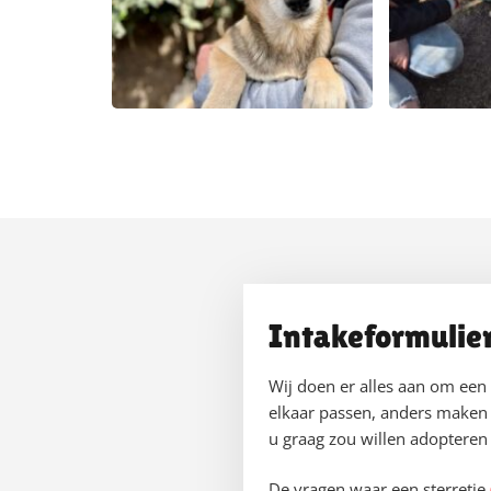
Intakeformulie
Wij doen er alles aan om een
elkaar passen, anders maken 
u graag zou willen adopteren b
De vragen waar een sterretje