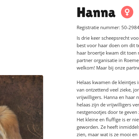
Hanna
Registratie nummer:
50-2984
Is drie keer scheepsrecht voo
best voor haar doen om dit t
haar broertje kwam dit toen 
partner organisatie in Roeme
welkom! Maar bij onze partne
Helaas kwamen de kleintjes i
van ontzettend veel zieke, j
vrijwilligers. Hanna en haar
helaas zijn de vrijwilligers v
nestgenootjes door te geven 
Het kleine en fluffige is er 
geworden. Ze heeft inmiddels 
zien, maar wat is ze mooi en 