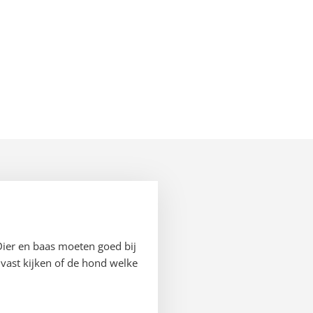
Dier en baas moeten goed bij
vast kijken of de hond welke