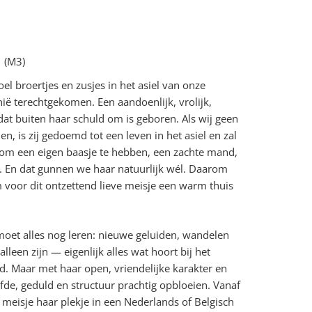
 (M3)
l broertjes en zusjes in het asiel van onze
ië terechtgekomen. Een aandoenlijk, vrolijk,
 dat buiten haar schuld om is geboren. Als wij geen
n, is zij gedoemd tot een leven in het asiel en zal
 om een eigen baasje te hebben, een zachte mand,
d. En dat gunnen we haar natuurlijk wél. Daarom
 voor dit ontzettend lieve meisje een warm thuis
moet alles nog leren: nieuwe geluiden, wandelen
alleen zijn — eigenlijk alles wat hoort bij het
. Maar met haar open, vriendelijke karakter en
iefde, geduld en structuur prachtig opbloeien. Vanaf
 meisje haar plekje in een Nederlands of Belgisch