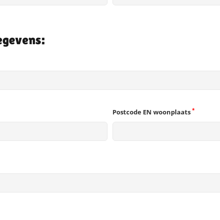
egevens:
*
Postcode EN woonplaats