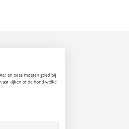
Dier en baas moeten goed bij
vast kijken of de hond welke