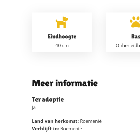
Eindhoogte
Ra
40
cm
Onherleidb
Meer informatie
Ter adoptie
Ja
Land van herkomst:
Roemenië
Verblijft in:
Roemenië