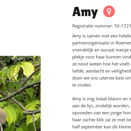
Amy
Registratie nummer:
50-1721
Amy is samen met een heleboe
partnerorganisatie in Roemen
vriendelijk en sociaal meisje
plekje voor haar kunnen vinde
ze nooit weten hoe het voelt
liefde, aandacht en veilighei
doen we ons uiterste best om
te vinden.
Amy is nog totaal blanco en 
aan de lijn, zindelijk worden, 
opvoeden van een jonge hond
haar zachte blik zal ze met l
half september kan dit kleine