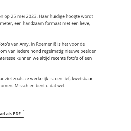
ren op 25 mei 2023. Haar huidige hoogte wordt
imeter, een handzaam formaat met een lieve,
yfoto’s van Amy. In Roemenië is het voor de
jk om van iedere hond regelmatig nieuwe beelden
nteresse kunnen we altijd recente foto’s of een
ziet zoals ze werkelijk is: een lief, kwetsbaar
skomen. Misschien bent u dat wel.
ad als PDF