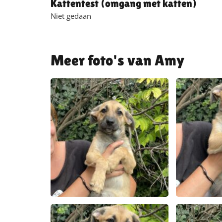
Kattentest (omgang met katten)
Niet gedaan
Amy