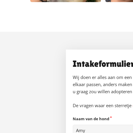
Intakeformulie
Wij doen er alles aan om een
elkaar passen, anders maken 
u graag zou willen adopteren b
De vragen waar een sterretje
*
Naam van de hond