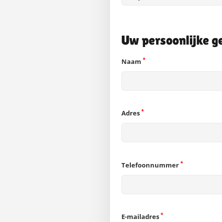
Uw persoonlijke g
*
Naam
*
Adres
*
Telefoonnummer
*
E-mailadres