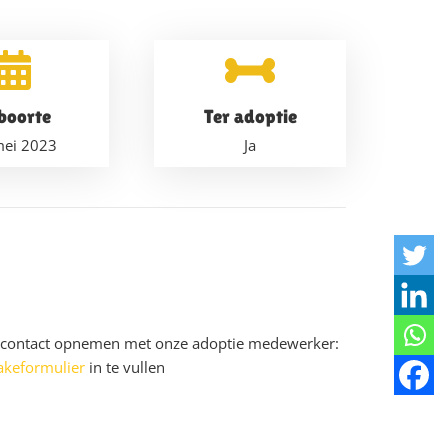
boorte
Ter adoptie
mei 2023
Ja
u contact opnemen met onze adoptie medewerker:
akeformulier
in te vullen