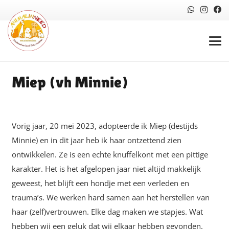
Miep (vh Minnie)
Vorig jaar, 20 mei 2023, adopteerde ik Miep (destijds
Minnie) en in dit jaar heb ik haar ontzettend zien
ontwikkelen. Ze is een echte knuffelkont met een pittige
karakter. Het is het afgelopen jaar niet altijd makkelijk
geweest, het blijft een hondje met een verleden en
trauma’s. We werken hard samen aan het herstellen van
haar (zelf)vertrouwen. Elke dag maken we stapjes. Wat
hebben wij een geluk dat wij elkaar hebben gevonden.