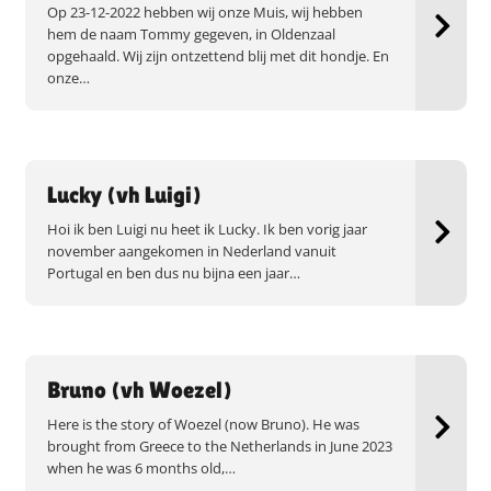
Op 23-12-2022 hebben wij onze Muis, wij hebben
hem de naam Tommy gegeven, in Oldenzaal
opgehaald. Wij zijn ontzettend blij met dit hondje. En
onze…
Lucky (vh Luigi)
Hoi ik ben Luigi nu heet ik Lucky. Ik ben vorig jaar
november aangekomen in Nederland vanuit
Portugal en ben dus nu bijna een jaar…
Bruno (vh Woezel)
Here is the story of Woezel (now Bruno). He was
brought from Greece to the Netherlands in June 2023
when he was 6 months old,…