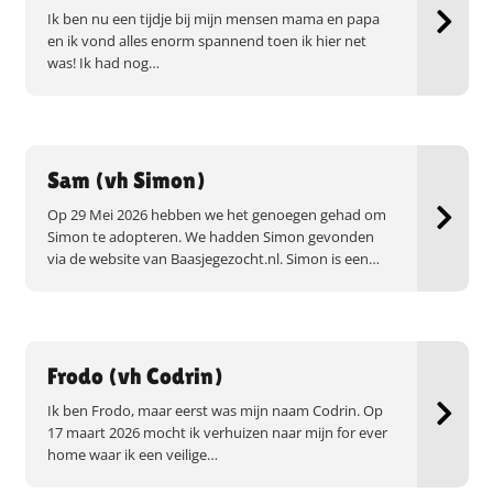
Ik ben nu een tijdje bij mijn mensen mama en papa
en ik vond alles enorm spannend toen ik hier net
was! Ik had nog…
Sam (vh Simon)
Op 29 Mei 2026 hebben we het genoegen gehad om
Simon te adopteren. We hadden Simon gevonden
via de website van Baasjegezocht.nl. Simon is een…
Frodo (vh Codrin)
Ik ben Frodo, maar eerst was mijn naam Codrin. Op
17 maart 2026 mocht ik verhuizen naar mijn for ever
home waar ik een veilige…