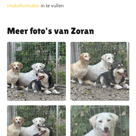
intakeformulier
in te vullen
Zoran