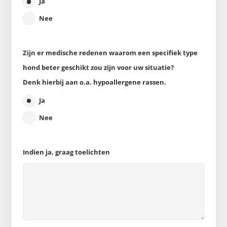
Ja
Nee
Zijn er medische redenen waarom een specifiek type
hond beter geschikt zou zijn voor uw situatie?
Denk hierbij aan o.a. hypoallergene rassen.
Ja
Nee
Indien ja, graag toelichten