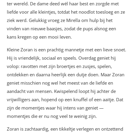
ter wereld. De dame deed wél haar best en zorgde met
liefde voor alle kleintjes, totdat het noodlot toesloeg en ze
ziek werd. Gelukkig vroeg ze Mirella om hulp bij het
vinden van nieuwe baasjes, zodat de pups alsnog een
kans kregen op een mooi leven.
Kleine Zoran is een prachtig mannetje met een lieve snoet.
Hij is vriendelijk, sociaal en speels. Overdag geniet hij
volop: ravotten met zijn broertjes en zusjes, spelen,
ontdekken en daarna heerlijk een dutje doen. Maar Zoran
geniet misschien nog wel het meest van de liefde en
aandacht van mensen. Kwispelend loopt hij achter de
vrijwilligers aan, hopend op een knuffel of een aaitje. Dat
zijn de momentjes waar hij intens van geniet —
momentjes die er nu nog veel te weinig zijn.
Zoran is zachtaardig, een tikkeltje verlegen en ontzettend