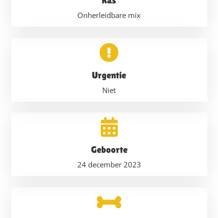
Ras
Onherleidbare mix
Urgentie
Niet
Geboorte
24 december 2023