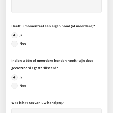
Heeft u momenteel een eigen hond (of meerdere)?
Ja
Nee
Indien u één of meerdere honden heeft - zijn deze
gecastreerd / gesteriliseerd?
Ja
Nee
Wat is het ras van uw hond(en)?