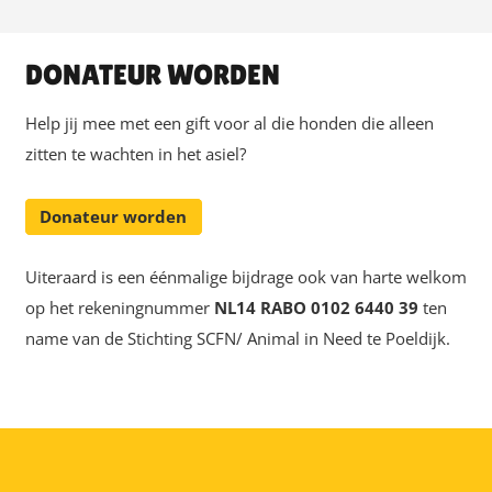
DONATEUR WORDEN
Help jij mee met een gift voor al die honden die alleen
zitten te wachten in het asiel?
Donateur worden
Uiteraard is een éénmalige bijdrage ook van harte welkom
op het rekeningnummer
NL14 RABO 0102 6440 39
ten
name van de Stichting SCFN/ Animal in Need te Poeldijk.