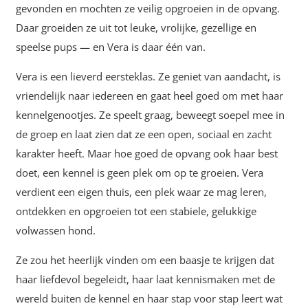
gevonden en mochten ze veilig opgroeien in de opvang.
Daar groeiden ze uit tot leuke, vrolijke, gezellige en
speelse pups — en Vera is daar één van.
Vera is een lieverd eersteklas. Ze geniet van aandacht, is
vriendelijk naar iedereen en gaat heel goed om met haar
kennelgenootjes. Ze speelt graag, beweegt soepel mee in
de groep en laat zien dat ze een open, sociaal en zacht
karakter heeft. Maar hoe goed de opvang ook haar best
doet, een kennel is geen plek om op te groeien. Vera
verdient een eigen thuis, een plek waar ze mag leren,
ontdekken en opgroeien tot een stabiele, gelukkige
volwassen hond.
Ze zou het heerlijk vinden om een baasje te krijgen dat
haar liefdevol begeleidt, haar laat kennismaken met de
wereld buiten de kennel en haar stap voor stap leert wat