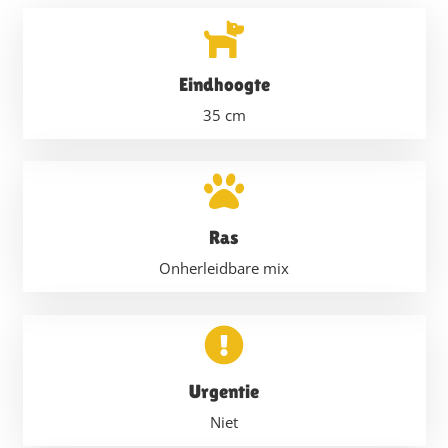
Eindhoogte
35
cm
Ras
Onherleidbare mix
Urgentie
Niet