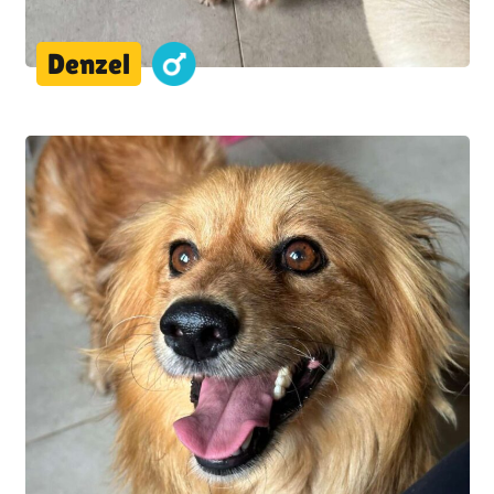
Denzel