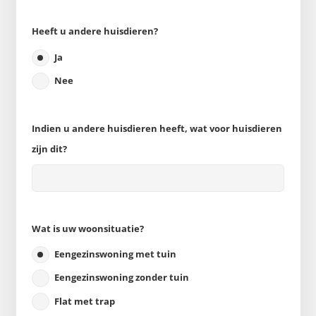
Heeft u andere huisdieren?
Ja
Nee
Indien u andere huisdieren heeft, wat voor huisdieren
zijn dit?
Wat is uw woonsituatie?
Eengezinswoning met tuin
Eengezinswoning zonder tuin
Flat met trap