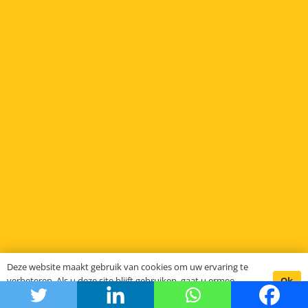
Deze website maakt gebruik van cookies om uw ervaring te
Ok
verbeteren. Als u deze site blijft gebruiken, gaat u ermee
akkoord.