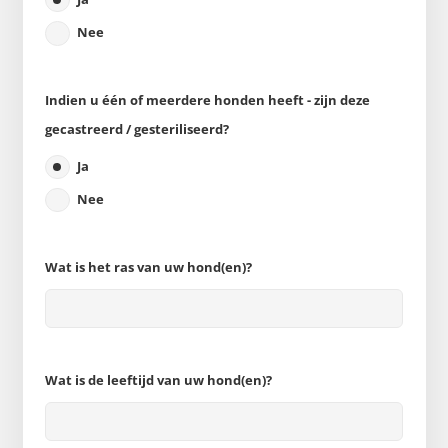
Nee
Indien u één of meerdere honden heeft - zijn deze
gecastreerd / gesteriliseerd?
Ja
Nee
Wat is het ras van uw hond(en)?
Wat is de leeftijd van uw hond(en)?