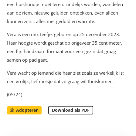
een huishondje moet leren: zindelijk worden, wandelen
aan de riem, nieuwe geluiden ontdekken, even alleen
kunnen zijn… alles met geduld en warmte.
Vera is een mix teefje, geboren op 25 december 2023.
Haar hoogte wordt geschat op ongeveer 35 centimeter,
een fijn handzaam formaat voor een gezin dat graag
samen op pad gaat.
Vera wacht op iemand die haar ziet zoals ze werkelijk is:
een vrolijk, lief meisje dat zó graag wil thuiskomen.
(05/24)
Download als PDF
Adopteren