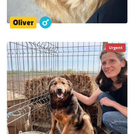
Oliver
Urgent