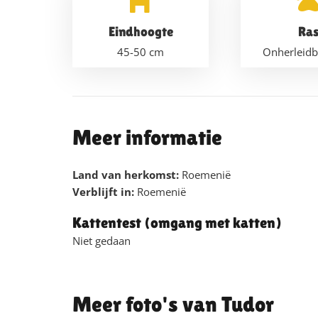
Eindhoogte
Ra
45-50
cm
Onherleidb
Meer informatie
Land van herkomst:
Roemenië
Verblijft in:
Roemenië
Kattentest (omgang met katten)
Niet gedaan
Tudor