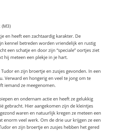
 (M3)
tje en heeft een zachtaardig karakter. De
ijn kennel betreden worden vriendelijk en rustig
ht een schatje en door zijn “speciale” oortjes ziet
kt hij meteen een plekje in je hart.
udor en zijn broertje en zusjes gevonden. In een
ou. Verward en hongerig en veel te jong om te
eeft iemand ze meegenomen.
iepen en ondernam actie en heeft ze gelukkig
ë gebracht. Hier aangekomen zijn de kleintjes
 gezond waren en natuurlijk kregen ze meteen een
 dat enorm veel werk. Om de drie uur krijgen ze een
 Tudor en zijn broertje en zusjes hebben het gered