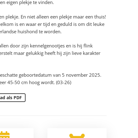
en eigen plekje te vinden.
 plekje. En niet alleen een plekje maar een thuis!
elkom is en waar er tijd en geduld is om dit leuke
erlandse huishond te worden.
len door zijn kennelgenootjes en is hij flink
stelt maar gelukkig heeft hij zijn lieve karakter
 geschatte geboortedatum van 5 november 2025.
eer 45-50 cm hoog wordt. (03-26)
ad als PDF