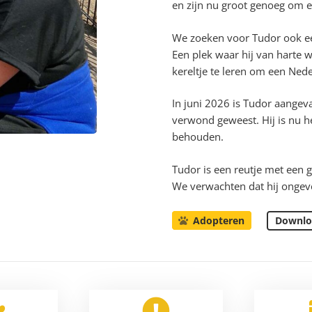
en zijn nu groot genoeg om e
We zoeken voor Tudor ook een
Een plek waar hij van harte w
kereltje te leren om een Ned
In juni 2026 is Tudor aangeval
verwond geweest. Hij is nu her
behouden.
Tudor is een reutje met een
We verwachten dat hij ongev
Downlo
Adopteren