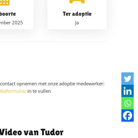
boorte
Ter adoptie
ember 2025
Ja
u contact opnemen met onze adoptie medewerker:
akeformulier
in te vullen
Tudor