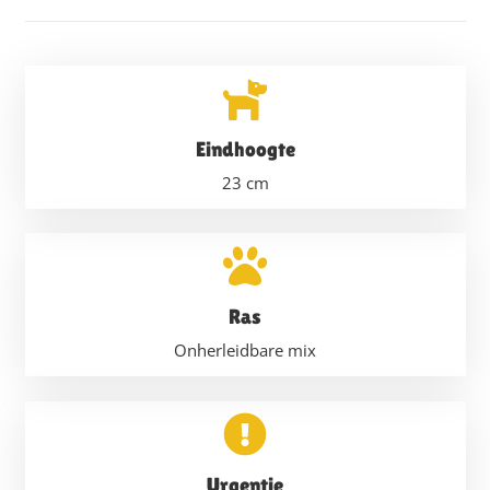
Eindhoogte
23
cm
Ras
Onherleidbare mix
Urgentie