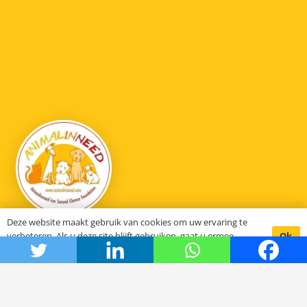
Deze website maakt gebruik van cookies om uw ervaring te
Ok
verbeteren. Als u deze site blijft gebruiken, gaat u ermee
Animal in need
akkoord.
Hoe het begon
De stichting SCFN