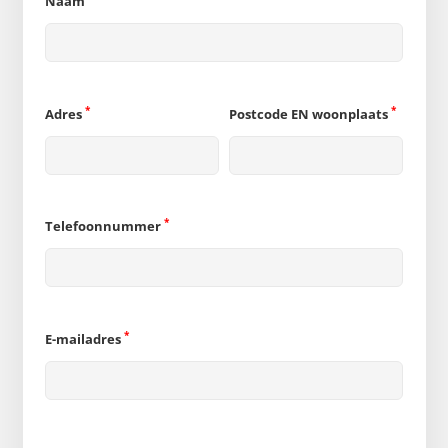
Naam
*
*
Adres
Postcode EN woonplaats
*
Telefoonnummer
*
E-mailadres