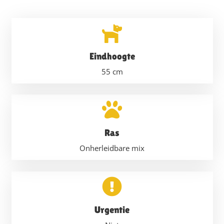
Eindhoogte
55
cm
Ras
Onherleidbare mix
Urgentie