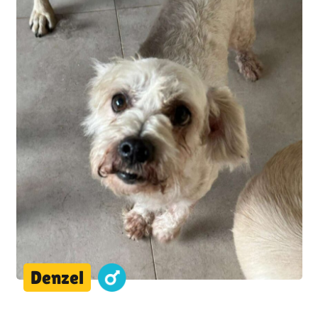
Denzel