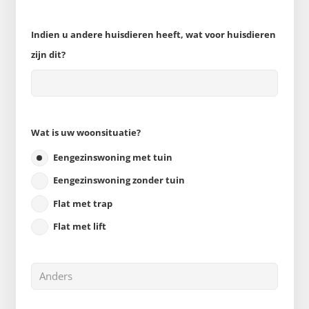
Indien u andere huisdieren heeft, wat voor huisdieren
zijn dit?
Wat is uw woonsituatie?
Eengezinswoning met tuin
Eengezinswoning zonder tuin
Flat met trap
Flat met lift