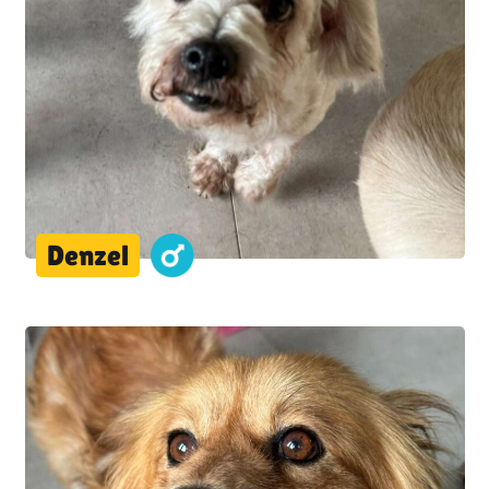
Denzel