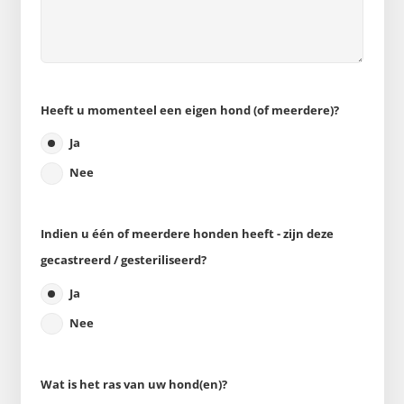
Heeft u momenteel een eigen hond (of meerdere)?
Ja
Nee
Indien u één of meerdere honden heeft - zijn deze
gecastreerd / gesteriliseerd?
Ja
Nee
Wat is het ras van uw hond(en)?