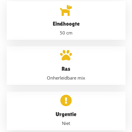
Eindhoogte
50
cm
Ras
Onherleidbare mix
Urgentie
Niet