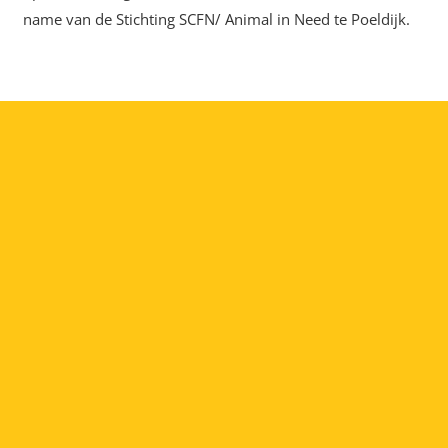
name van de Stichting SCFN/ Animal in Need te Poeldijk.