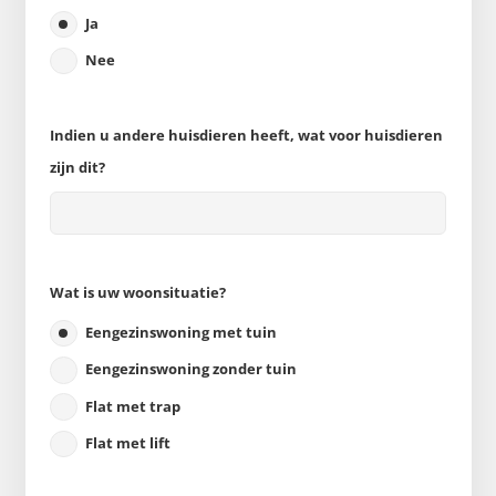
Ja
Nee
Indien u andere huisdieren heeft, wat voor huisdieren
zijn dit?
Wat is uw woonsituatie?
Eengezinswoning met tuin
Eengezinswoning zonder tuin
Flat met trap
Flat met lift