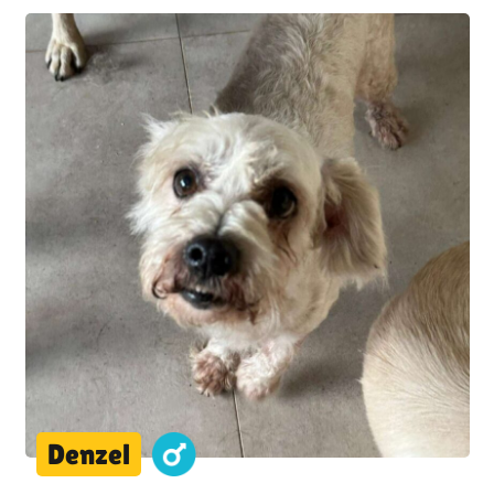
Denzel