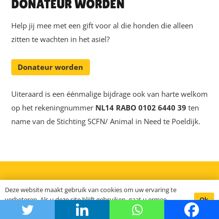
DONATEUR WORDEN
Help jij mee met een gift voor al die honden die alleen
zitten te wachten in het asiel?
Donateur worden
Uiteraard is een éénmalige bijdrage ook van harte welkom
op het rekeningnummer
NL14 RABO 0102 6440 39
ten
name van de Stichting SCFN/ Animal in Need te Poeldijk.
Deze website maakt gebruik van cookies om uw ervaring te
Ok
verbeteren. Als u deze site blijft gebruiken, gaat u ermee
akkoord.