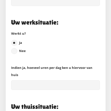
Uw werksituatie:
Werkt u?
Ja
Nee
Indien ja, hoeveel uren per dag ben u hiervoor van
huis
Uw thuissituatie: