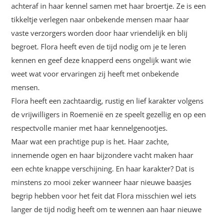
achteraf in haar kennel samen met haar broertje. Ze is een
tikkeltje verlegen naar onbekende mensen maar haar
vaste verzorgers worden door haar vriendelijk en blij
begroet. Flora heeft even de tijd nodig om je te leren
kennen en geef deze knapperd eens ongelijk want wie
weet wat voor ervaringen zij heeft met onbekende
mensen.
Flora heeft een zachtaardig, rustig en lief karakter volgens
de vrijwilligers in Roemenië en ze speelt gezellig en op een
respectvolle manier met haar kennelgenootjes.
Maar wat een prachtige pup is het. Haar zachte,
innemende ogen en haar bijzondere vacht maken haar
een echte knappe verschijning. En haar karakter? Dat is
minstens zo mooi zeker wanneer haar nieuwe baasjes
begrip hebben voor het feit dat Flora misschien wel iets
langer de tijd nodig heeft om te wennen aan haar nieuwe