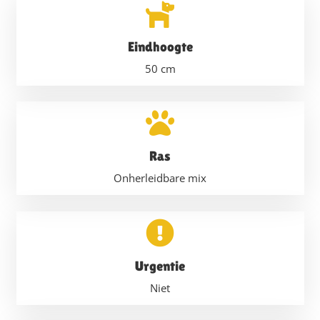
Eindhoogte
50
cm
Ras
Onherleidbare mix
Urgentie
Niet