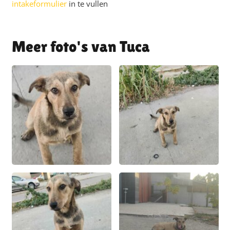
intakeformulier
in te vullen
Tuca