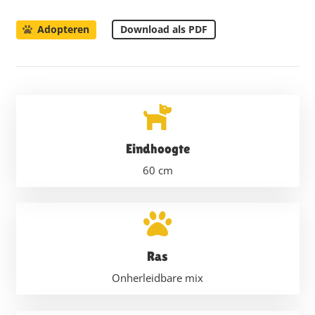
Download als PDF
Adopteren
Eindhoogte
60
cm
Ras
Onherleidbare mix