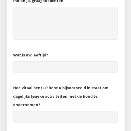
Indien ja, graag toelichten
Wat is uw leeftijd?
Hoe vitaal bent u? Bent u bijvoorbeeld in staat om
dagelijks fysieke activiteiten met de hond te
ondernemen?