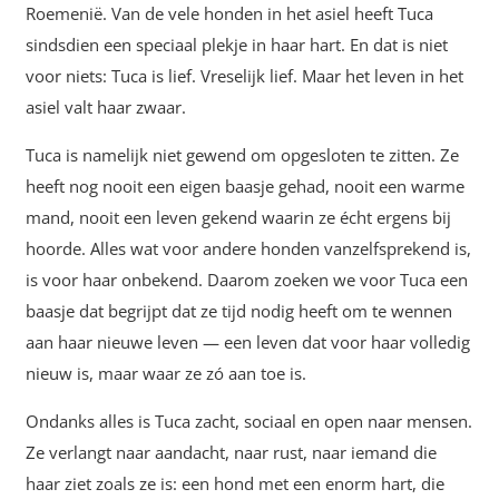
Roemenië. Van de vele honden in het asiel heeft Tuca
sindsdien een speciaal plekje in haar hart. En dat is niet
voor niets: Tuca is lief. Vreselijk lief. Maar het leven in het
asiel valt haar zwaar.
Tuca is namelijk niet gewend om opgesloten te zitten. Ze
heeft nog nooit een eigen baasje gehad, nooit een warme
mand, nooit een leven gekend waarin ze écht ergens bij
hoorde. Alles wat voor andere honden vanzelfsprekend is,
is voor haar onbekend. Daarom zoeken we voor Tuca een
baasje dat begrijpt dat ze tijd nodig heeft om te wennen
aan haar nieuwe leven — een leven dat voor haar volledig
nieuw is, maar waar ze zó aan toe is.
Ondanks alles is Tuca zacht, sociaal en open naar mensen.
Ze verlangt naar aandacht, naar rust, naar iemand die
haar ziet zoals ze is: een hond met een enorm hart, die