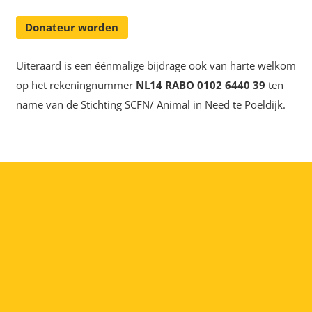
Donateur worden
Uiteraard is een éénmalige bijdrage ook van harte welkom
op het rekeningnummer
NL14 RABO 0102 6440 39
ten
name van de Stichting SCFN/ Animal in Need te Poeldijk.