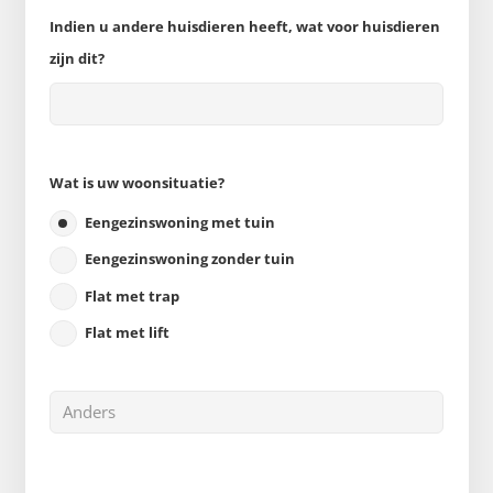
Indien u andere huisdieren heeft, wat voor huisdieren
zijn dit?
Wat is uw woonsituatie?
Eengezinswoning met tuin
Eengezinswoning zonder tuin
Flat met trap
Flat met lift