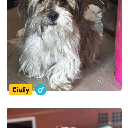
Ciufy