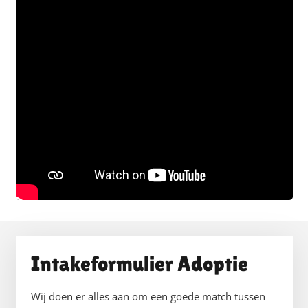
Intakeformulier Adoptie
Wij doen er alles aan om een goede match tussen