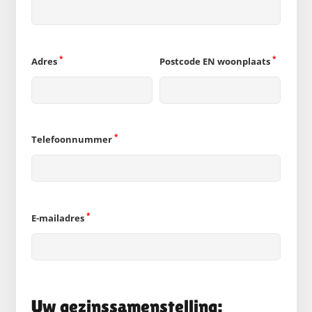
*
*
Adres
Postcode EN woonplaats
*
Telefoonnummer
*
E-mailadres
Uw gezinssamenstelling: