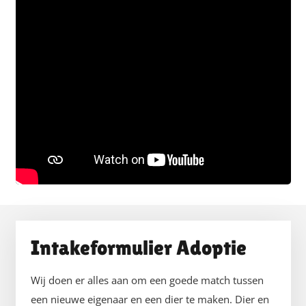
Intakeformulier Adoptie
Wij doen er alles aan om een goede match tussen
een nieuwe eigenaar en een dier te maken. Dier en