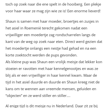
toch op zoek naar die ene spelt in de hooiberg. Een plekje
voor haar waar ze mag zijn wie ze is! Een enorme lieverd!
Shaun is samen met haar moeder, broertjes en zusjes in
het asiel in Roemenië terecht gekomen nadat een
vrijwilliger een moedertje zag rondscharrelen langs de
kant van de weg op zoek naar eten. Direct werd gezien dat
het moedertje onlangs een nestje had gehad en na een
korte zoektocht werden de pups gevonden.
Als kleine pup was Shaun een vrolijk meisje dat lekker kon
stoeien er ravotten met haar kennelgenootjes en was ze
blij als er een vrijwilliger in haar kennel kwam. Maar de
tijd in het asiel duurde en duurde en Shaun kreeg niet de
kans om te wennen aan vreemde mensen, geluiden en
“objecten” en ze werd stiller en stiller….
Al enige tijd is dit meisje nu in Nederland. Daar zit ze bij