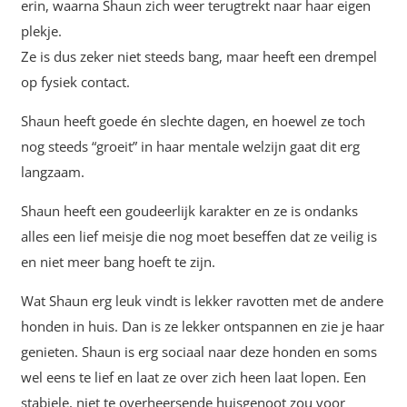
erin, waarna Shaun zich weer terugtrekt naar haar eigen
plekje.
Ze is dus zeker niet steeds bang, maar heeft een drempel
op fysiek contact.
Shaun heeft goede én slechte dagen, en hoewel ze toch
nog steeds “groeit” in haar mentale welzijn gaat dit erg
langzaam.
Shaun heeft een goudeerlijk karakter en ze is ondanks
alles een lief meisje die nog moet beseffen dat ze veilig is
en niet meer bang hoeft te zijn.
Wat Shaun erg leuk vindt is lekker ravotten met de andere
honden in huis. Dan is ze lekker ontspannen en zie je haar
genieten. Shaun is erg sociaal naar deze honden en soms
wel eens te lief en laat ze over zich heen laat lopen. Een
stabiele, niet te overheersende huisgenoot zou voor