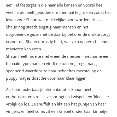
een lief fostergezin die haar alle kansen en vooral heel
veel liefde heeft geboden om mentaal te groeien zodat het
leven voor Shaun wat makkelijker zou worden. Helaas is
Shaun nog steeds angstig naar mensen en het
opgroeiende gezin met de daarbij behorende drukte zorgt
ervoor dat Shaun onrustig blijft, wat zich op verschillende
manieren kan uiten.
Shaun heeft moeite met vreemde mensen (met name een
bepaald type man) en vindt de tuin nog regelmatig
spannend waardoor ze haar behoeftes meestal op de
puppy matjes doet die voor haar klaar liggen.
Als haar fosterbaasje binnenkomt is Shaun heel
enthousiast en vrolijk, ze springt en kwispelt, en ‘kletst’ er
vrolijk op los. Ze snuffelt en likt aan het puntje van haar
vingers, en heel soms zit een kriebel onder haar kinnetje