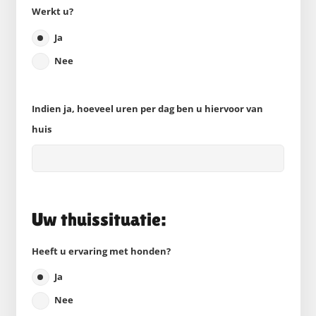
Werkt u?
Ja
Nee
Indien ja, hoeveel uren per dag ben u hiervoor van
huis
Uw thuissituatie:
Heeft u ervaring met honden?
Ja
Nee