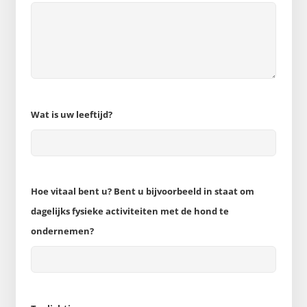
Wat is uw leeftijd?
Hoe vitaal bent u? Bent u bijvoorbeeld in staat om
dagelijks fysieke activiteiten met de hond te
ondernemen?