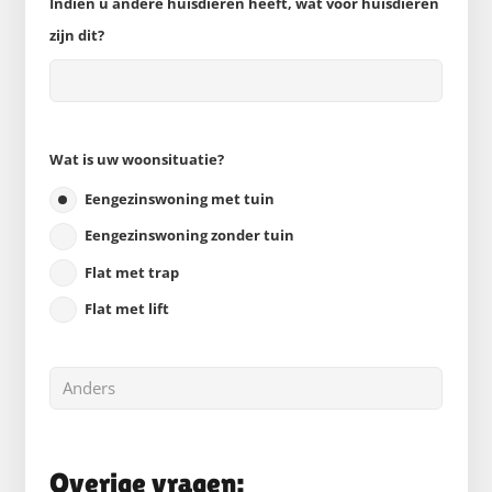
Indien u andere huisdieren heeft, wat voor huisdieren
zijn dit?
Wat is uw woonsituatie?
Eengezinswoning met tuin
Eengezinswoning zonder tuin
Flat met trap
Flat met lift
Overige vragen: