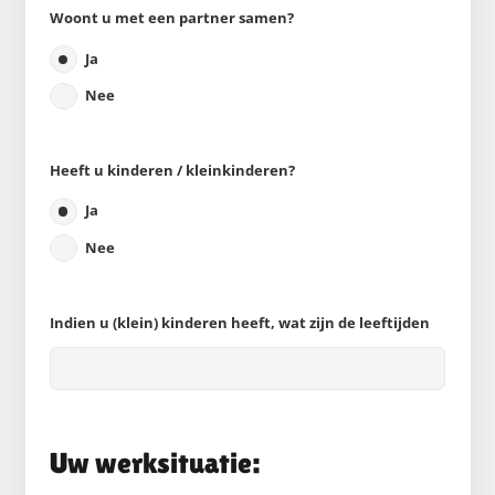
Woont u met een partner samen?
Ja
Nee
Heeft u kinderen / kleinkinderen?
Ja
Nee
Indien u (klein) kinderen heeft, wat zijn de leeftijden
Uw werksituatie: