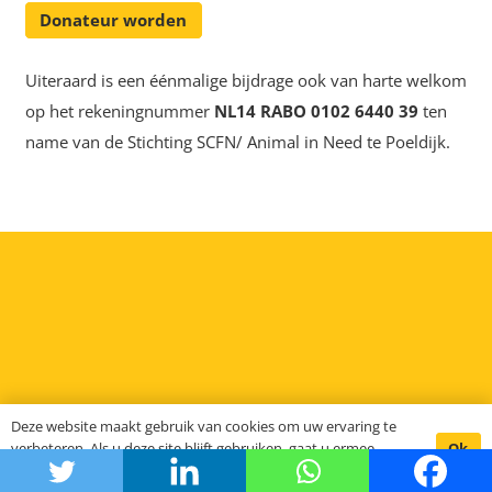
Donateur worden
Uiteraard is een éénmalige bijdrage ook van harte welkom
op het rekeningnummer
NL14 RABO 0102 6440 39
ten
name van de Stichting SCFN/ Animal in Need te Poeldijk.
Deze website maakt gebruik van cookies om uw ervaring te
Ok
verbeteren. Als u deze site blijft gebruiken, gaat u ermee
akkoord.