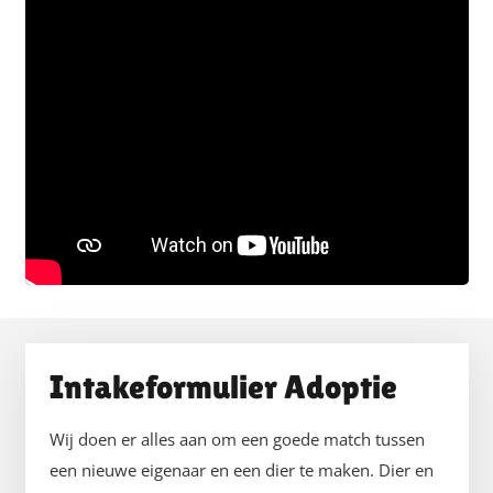
Intakeformulier Adoptie
Wij doen er alles aan om een goede match tussen
een nieuwe eigenaar en een dier te maken. Dier en