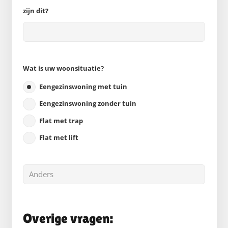
zijn dit?
Wat is uw woonsituatie?
Eengezinswoning met tuin
Eengezinswoning zonder tuin
Flat met trap
Flat met lift
Overige vragen: