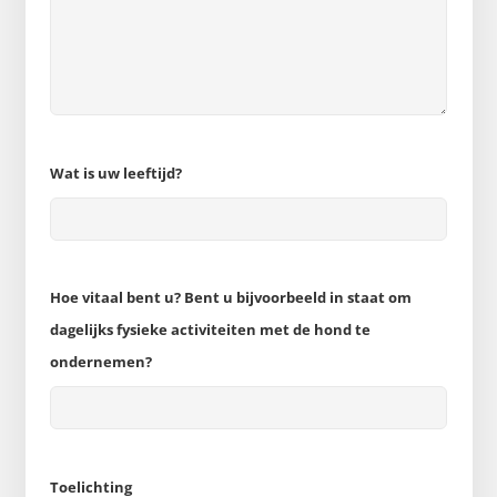
Wat is uw leeftijd?
Hoe vitaal bent u? Bent u bijvoorbeeld in staat om
dagelijks fysieke activiteiten met de hond te
ondernemen?
Toelichting