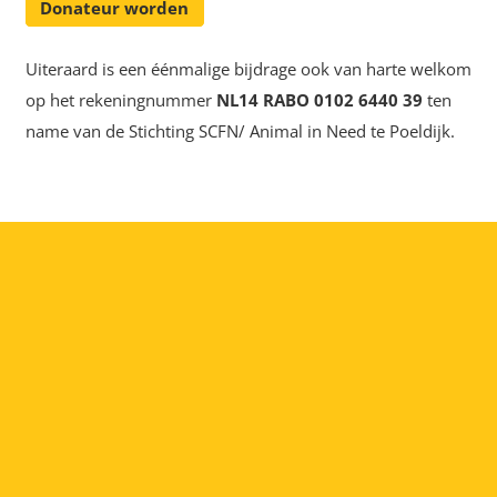
Donateur worden
Uiteraard is een éénmalige bijdrage ook van harte welkom
op het rekeningnummer
NL14 RABO 0102 6440 39
ten
name van de Stichting SCFN/ Animal in Need te Poeldijk.