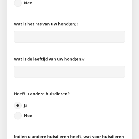
Nee
Wat is het ras van uw hond(en)?
Wat is de leeftijd van uw hond(en)?
Heeft u andere huisdieren?
Ja
Nee
Indien u andere huisdieren heeft, wat voor huisdieren