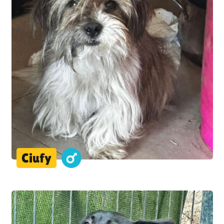
Ciufy