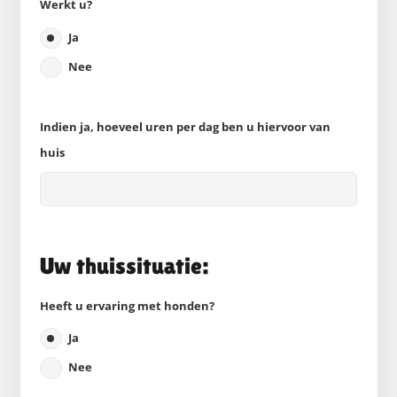
Werkt u?
Ja
Nee
Indien ja, hoeveel uren per dag ben u hiervoor van
huis
Uw thuissituatie:
Heeft u ervaring met honden?
Ja
Nee