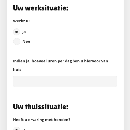
Uw werksituatie:
Werkt u?
Ja
Nee
Indien ja, hoeveel uren per dag ben u hiervoor van
huis
Uw thuissituatie:
Heeft u ervaring met honden?