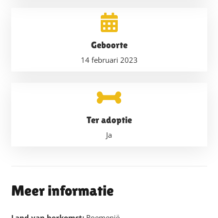
Geboorte
14 februari 2023
Ter adoptie
Ja
Meer informatie
Land van herkomst:
Roemenië