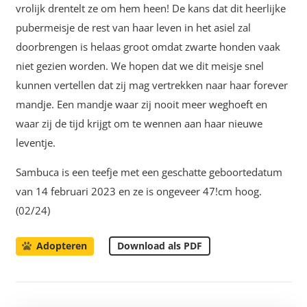
vrolijk drentelt ze om hem heen! De kans dat dit heerlijke
pubermeisje de rest van haar leven in het asiel zal
doorbrengen is helaas groot omdat zwarte honden vaak
niet gezien worden. We hopen dat we dit meisje snel
kunnen vertellen dat zij mag vertrekken naar haar forever
mandje. Een mandje waar zij nooit meer weghoeft en
waar zij de tijd krijgt om te wennen aan haar nieuwe
leventje.
Sambuca is een teefje met een geschatte geboortedatum
van 14 februari 2023 en ze is ongeveer 47!cm hoog.
(02/24)
Download als PDF
Adopteren