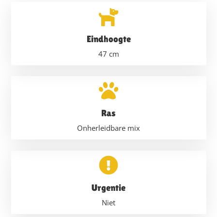
Eindhoogte
47
cm
Ras
Onherleidbare mix
Urgentie
Niet