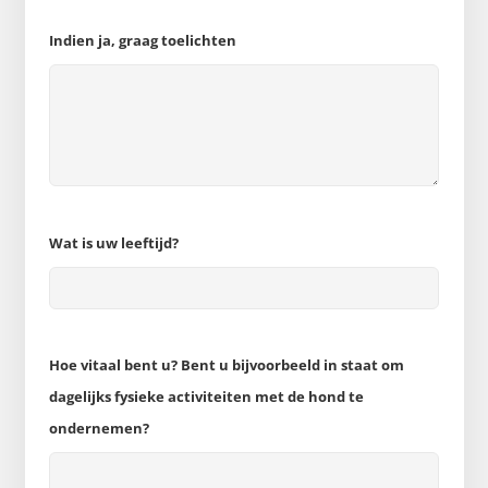
Indien ja, graag toelichten
Wat is uw leeftijd?
Hoe vitaal bent u? Bent u bijvoorbeeld in staat om
dagelijks fysieke activiteiten met de hond te
ondernemen?