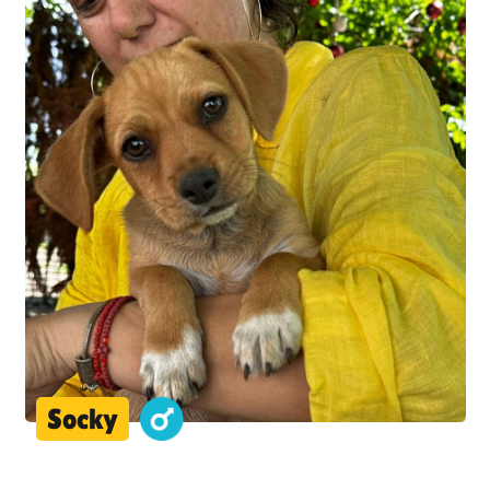
Socky