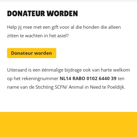
DONATEUR WORDEN
Help jij mee met een gift voor al die honden die alleen
zitten te wachten in het asiel?
Donateur worden
Uiteraard is een éénmalige bijdrage ook van harte welkom
op het rekeningnummer
NL14 RABO 0102 6440 39
ten
name van de Stichting SCFN/ Animal in Need te Poeldijk.