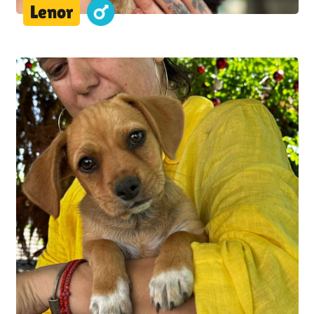
Lenor