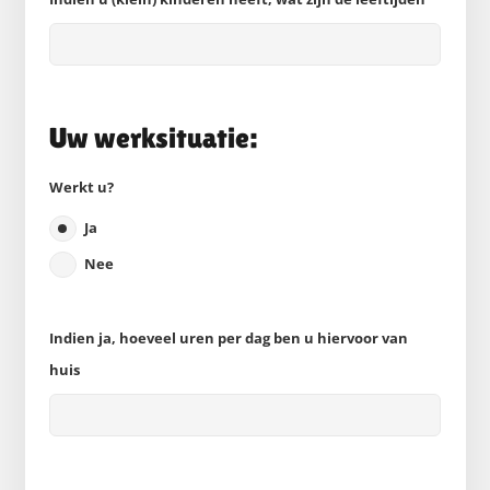
Uw werksituatie:
Werkt u?
Ja
Nee
Indien ja, hoeveel uren per dag ben u hiervoor van
huis