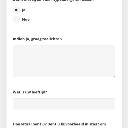
Ja
Nee
Indien ja, graag toelichten
Wat is uw leeftijd?
Hoe vitaal bent u? Bent u bijvoorbeeld in staat om