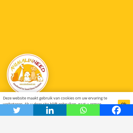
Deze website maakt gebruik van cookies om uw ervaring te
Ok
verbeteren. Als u deze site blijft gebruiken, gaat u ermee
Animal in need
akkoord.
Hoe het begon
De stichting SCFN