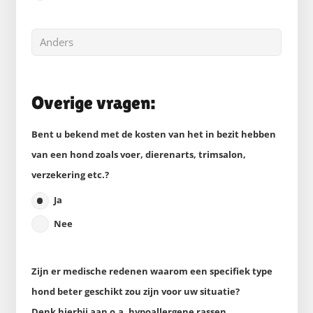
Overige vragen:
Bent u bekend met de kosten van het in bezit hebben
van een hond zoals voer, dierenarts, trimsalon,
verzekering etc.?
Ja
Nee
Zijn er medische redenen waarom een specifiek type
hond beter geschikt zou zijn voor uw situatie?
Denk hierbij aan o.a. hypoallergene rassen.