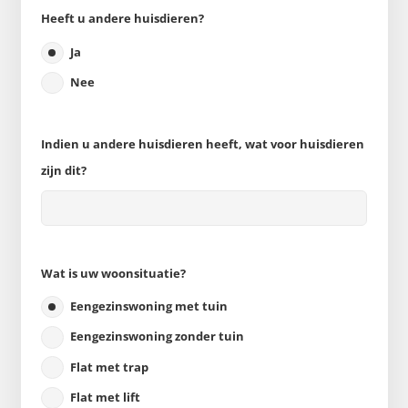
Heeft u andere huisdieren?
Ja
Nee
Indien u andere huisdieren heeft, wat voor huisdieren
zijn dit?
Wat is uw woonsituatie?
Eengezinswoning met tuin
Eengezinswoning zonder tuin
Flat met trap
Flat met lift