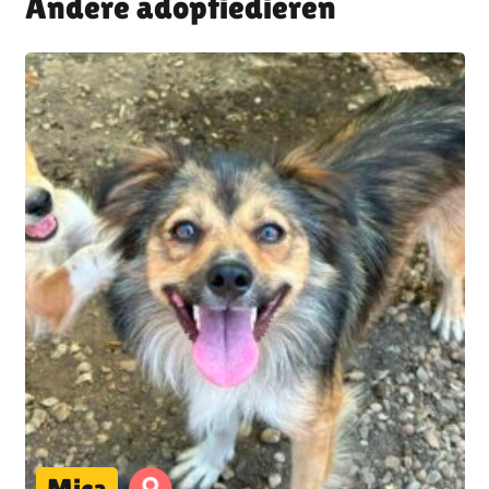
Andere adoptiedieren
Mica