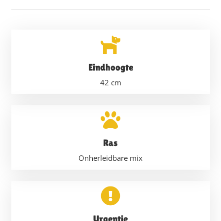
Eindhoogte
42
cm
Ras
Onherleidbare mix
Urgentie