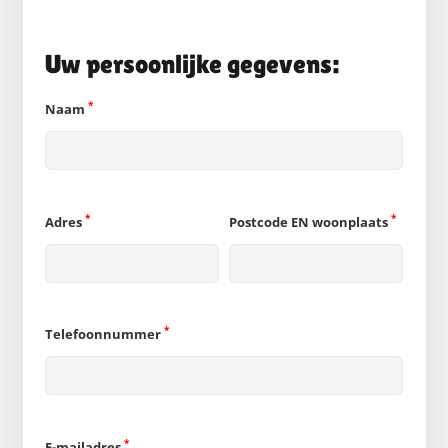
Uw persoonlijke gegevens:
*
Naam
*
*
Adres
Postcode EN woonplaats
*
Telefoonnummer
*
E-mailadres