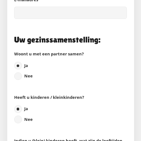
Uw gezinssamenstelling:
Woont u met een partner samen?
Ja
Nee
Heeft u kinderen / kleinkinderen?
Ja
Nee
Indien u (klein) kinderen heeft, wat zijn de leeftijden