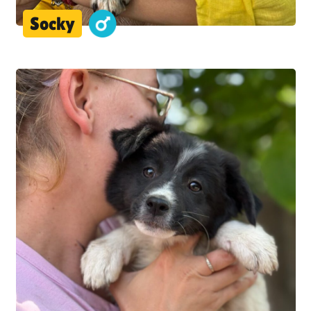
Socky