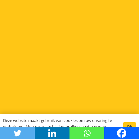
Deze website maakt gebruik van cookies om uw ervaring te
Ok
verbeteren. Als u deze site blijft gebruiken, gaat u ermee
akkoord.