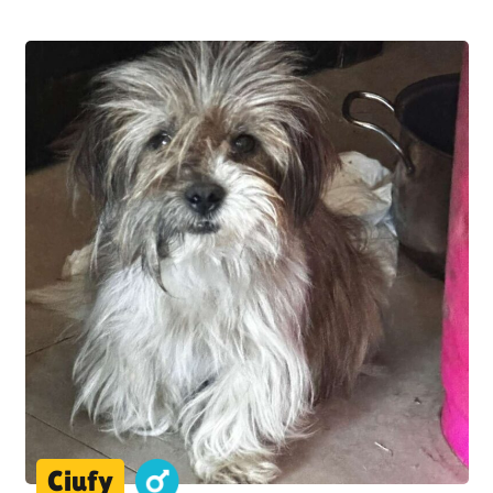
Ciufy