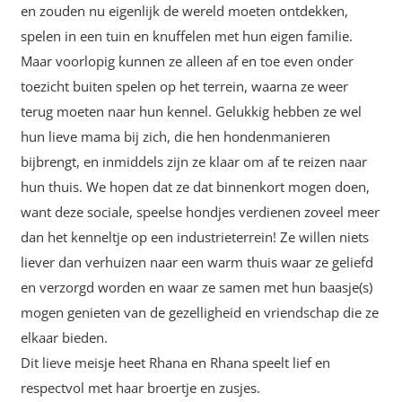
en zouden nu eigenlijk de wereld moeten ontdekken,
spelen in een tuin en knuffelen met hun eigen familie.
Maar voorlopig kunnen ze alleen af en toe even onder
toezicht buiten spelen op het terrein, waarna ze weer
terug moeten naar hun kennel. Gelukkig hebben ze wel
hun lieve mama bij zich, die hen hondenmanieren
bijbrengt, en inmiddels zijn ze klaar om af te reizen naar
hun thuis. We hopen dat ze dat binnenkort mogen doen,
want deze sociale, speelse hondjes verdienen zoveel meer
dan het kenneltje op een industrieterrein! Ze willen niets
liever dan verhuizen naar een warm thuis waar ze geliefd
en verzorgd worden en waar ze samen met hun baasje(s)
mogen genieten van de gezelligheid en vriendschap die ze
elkaar bieden.
Dit lieve meisje heet Rhana en Rhana speelt lief en
respectvol met haar broertje en zusjes.