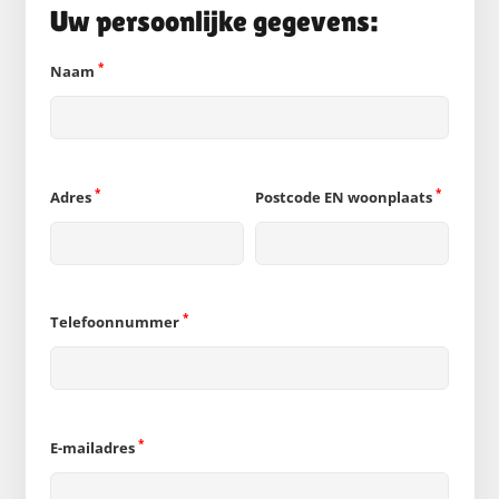
Uw persoonlijke gegevens:
*
Naam
*
*
Adres
Postcode EN woonplaats
*
Telefoonnummer
*
E-mailadres