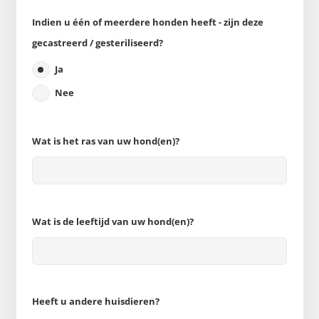
Indien u één of meerdere honden heeft - zijn deze
gecastreerd / gesteriliseerd?
Ja
Nee
Wat is het ras van uw hond(en)?
Wat is de leeftijd van uw hond(en)?
Heeft u andere huisdieren?