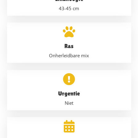
43-45
cm
Ras
Onherleidbare mix
Urgentie
Niet