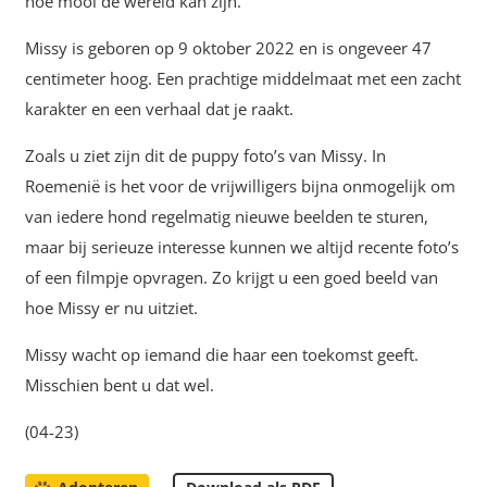
hoe mooi de wereld kan zijn.
Missy is geboren op 9 oktober 2022 en is ongeveer 47
centimeter hoog. Een prachtige middelmaat met een zacht
karakter en een verhaal dat je raakt.
Zoals u ziet zijn dit de puppy foto’s van Missy. In
Roemenië is het voor de vrijwilligers bijna onmogelijk om
van iedere hond regelmatig nieuwe beelden te sturen,
maar bij serieuze interesse kunnen we altijd recente foto’s
of een filmpje opvragen. Zo krijgt u een goed beeld van
hoe Missy er nu uitziet.
Missy wacht op iemand die haar een toekomst geeft.
Misschien bent u dat wel.
(04-23)