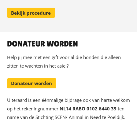
Bekijk procedure
DONATEUR WORDEN
Help jij mee met een gift voor al die honden die alleen
zitten te wachten in het asiel?
Donateur worden
Uiteraard is een éénmalige bijdrage ook van harte welkom
op het rekeningnummer
NL14 RABO 0102 6440 39
ten
name van de Stichting SCFN/ Animal in Need te Poeldijk.