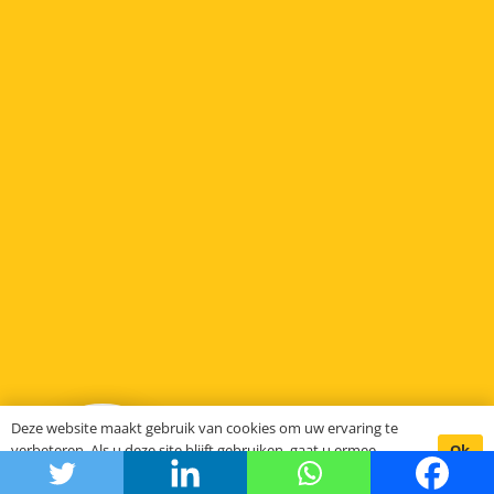
Deze website maakt gebruik van cookies om uw ervaring te
Ok
verbeteren. Als u deze site blijft gebruiken, gaat u ermee
akkoord.