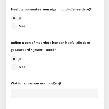
Heeft u momenteel een eigen hond (of meerdere)?
Ja
Nee
Indien u één of meerdere honden heeft - zijn deze
gecastreerd / gesteriliseerd?
Ja
Nee
Wat is het ras van uw hond(en)?