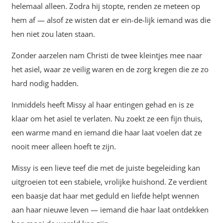
helemaal alleen. Zodra hij stopte, renden ze meteen op
hem af — alsof ze wisten dat er ein-de-lijk iemand was die
hen niet zou laten staan.
Zonder aarzelen nam Christi de twee kleintjes mee naar
het asiel, waar ze veilig waren en de zorg kregen die ze zo
hard nodig hadden.
Inmiddels heeft Missy al haar entingen gehad en is ze
klaar om het asiel te verlaten. Nu zoekt ze een fijn thuis,
een warme mand en iemand die haar laat voelen dat ze
nooit meer alleen hoeft te zijn.
Missy is een lieve teef die met de juiste begeleiding kan
uitgroeien tot een stabiele, vrolijke huishond. Ze verdient
een baasje dat haar met geduld en liefde helpt wennen
aan haar nieuwe leven — iemand die haar laat ontdekken