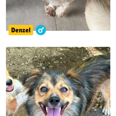
Denzel