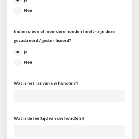
Ja
Nee
Indien u één of meerdere honden heeft - zijn deze
gecastreerd / gesteriliseerd?
Ja
Nee
Wat is het ras van uw hond(en)?
Wat is de leeftijd van uw hond(en)?