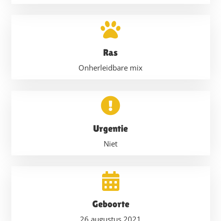
Ras
Onherleidbare mix
Urgentie
Niet
Geboorte
26 augustus 2021