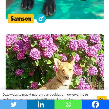
Samson
Deze website maakt gebruik van cookies om uw ervaring te
Ok
verbeteren. Als u deze site blijft gebruiken, gaat u ermee
akkoord.