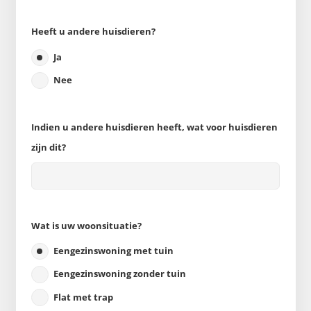
Heeft u andere huisdieren?
Ja
Nee
Indien u andere huisdieren heeft, wat voor huisdieren
zijn dit?
Wat is uw woonsituatie?
Eengezinswoning met tuin
Eengezinswoning zonder tuin
Flat met trap