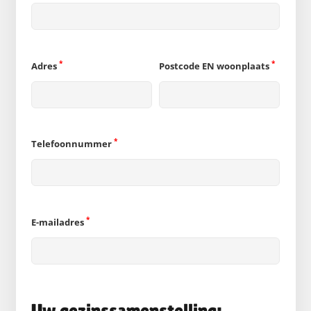
*
*
Adres
Postcode EN woonplaats
*
Telefoonnummer
*
E-mailadres
Uw gezinssamenstelling: