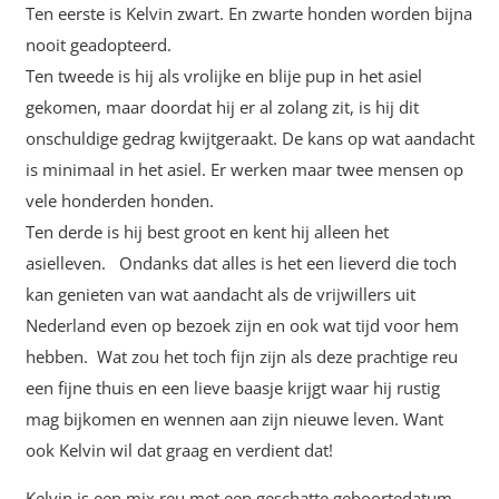
Ten eerste is Kelvin zwart. En zwarte honden worden bijna
nooit geadopteerd.
Ten tweede is hij als vrolijke en blije pup in het asiel
gekomen, maar doordat hij er al zolang zit, is hij dit
onschuldige gedrag kwijtgeraakt. De kans op wat aandacht
is minimaal in het asiel. Er werken maar twee mensen op
vele honderden honden.
Ten derde is hij best groot en kent hij alleen het
asielleven. Ondanks dat alles is het een lieverd die toch
kan genieten van wat aandacht als de vrijwillers uit
Nederland even op bezoek zijn en ook wat tijd voor hem
hebben. Wat zou het toch fijn zijn als deze prachtige reu
een fijne thuis en een lieve baasje krijgt waar hij rustig
mag bijkomen en wennen aan zijn nieuwe leven. Want
ook Kelvin wil dat graag en verdient dat!
Kelvin is een mix reu met een geschatte geboortedatum