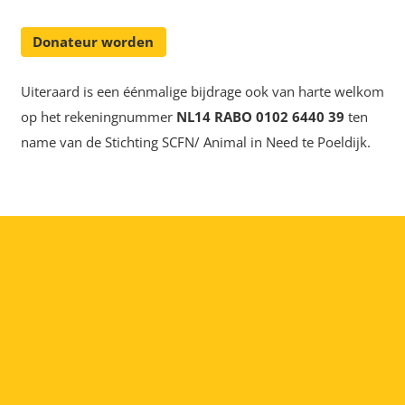
Donateur worden
Uiteraard is een éénmalige bijdrage ook van harte welkom
op het rekeningnummer
NL14 RABO 0102 6440 39
ten
name van de Stichting SCFN/ Animal in Need te Poeldijk.