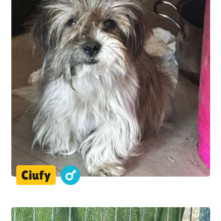
Ciufy