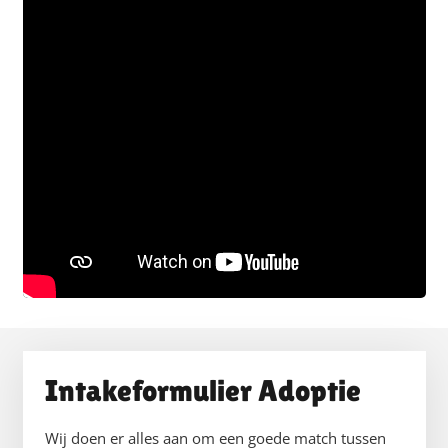
Intakeformulier Adoptie
Wij doen er alles aan om een goede match tussen