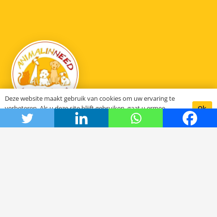
Deze website maakt gebruik van cookies om uw ervaring te
Ok
verbeteren. Als u deze site blijft gebruiken, gaat u ermee
akkoord.
Animal in need
Hoe het begon
De stichting SCFN
Onze projecten
Het bestuur
DOC Oldenzaal