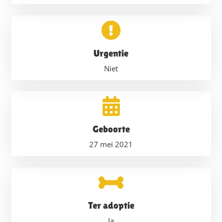
Urgentie
Niet
Geboorte
27 mei 2021
Ter adoptie
Ja