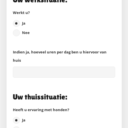
Werkt u?
Ja
Nee
Indien ja, hoeveel uren per dag ben u hiervoor van
huis
Uw thuissituatie:
Heeft u ervaring met honden?
Ja