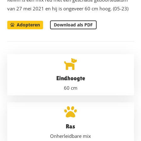
van 27 mei 2021 en hij is ongeveer 60 cm hoog. (05-23)
Download als PDF
Adopteren
Eindhoogte
60
cm
Ras
Onherleidbare mix