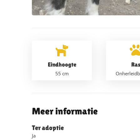
Eindhoogte
Ra
55
cm
Onherleidb
Meer informatie
Ter adoptie
Ja