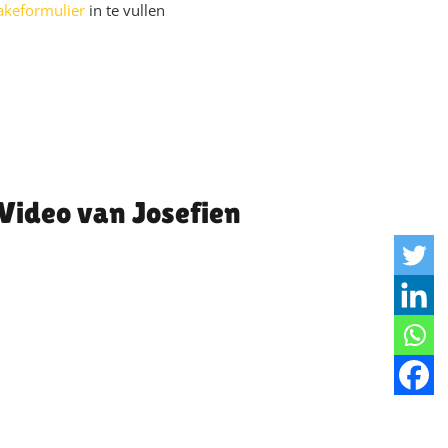
akeformulier
in te vullen
Josefien