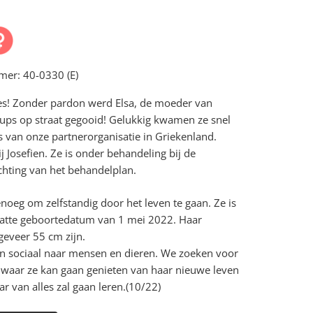
mmer:
40-0330 (E)
tjes! Zonder pardon werd Elsa, de moeder van
ups op straat gegooid! Gelukkig kwamen ze snel
gers van onze partnerorganisatie in Griekenland.
j Josefien. Ze is onder behandeling bij de
chting van het behandelplan.
enoeg om zelfstandig door het leven te gaan. Ze is
hatte geboortedatum van 1 mei 2022. Haar
eveer 55 cm zijn.
ls en sociaal naar mensen en dieren. We zoeken voor
k waar ze kan gaan genieten van haar nieuwe leven
r van alles zal gaan leren.(10/22)