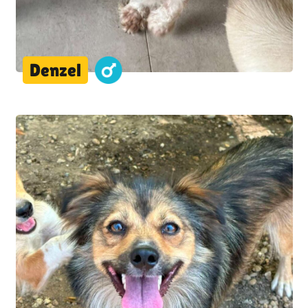
Denzel