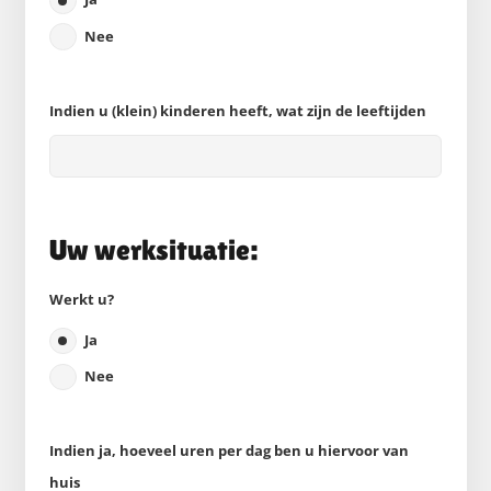
Nee
Indien u (klein) kinderen heeft, wat zijn de leeftijden
Uw werksituatie:
Werkt u?
Ja
Nee
Indien ja, hoeveel uren per dag ben u hiervoor van
huis