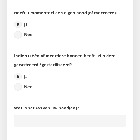
Heeft u momenteel een eigen hond (of meerdere)?
Ja
Nee
Indien u één of meerdere honden heeft - zijn deze
gecastreerd / gesteriliseerd?
Ja
Nee
Wat is het ras van uw hond(en)?