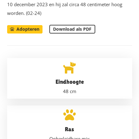
10 december 2023 en hij zal circa 48 centimeter hoog
worden. (02-24)
Download als PDF
Adopteren
Eindhoogte
48
cm
Ras
Onherleidbare mix