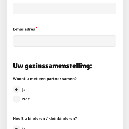
*
E-mailadres
Uw gezinssamenstelling:
Woont u met een partner samen?
Ja
Nee
Heeft u kinderen / kleinkinderen?
Ja