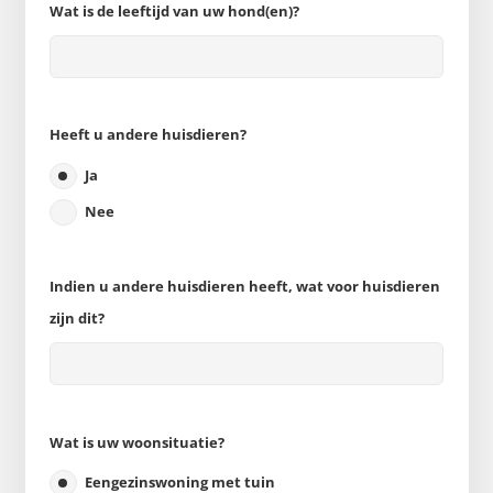
Wat is de leeftijd van uw hond(en)?
Heeft u andere huisdieren?
Ja
Nee
Indien u andere huisdieren heeft, wat voor huisdieren
zijn dit?
Wat is uw woonsituatie?
Eengezinswoning met tuin