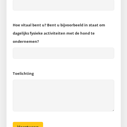
Hoe vitaal bent u? Bent u bijvoorbeeld in staat om
dagelijks fysieke activiteiten met de hond te
ondernemen?
Toelichting