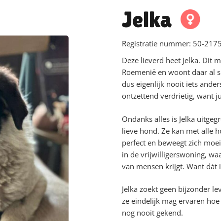
Jelka
Registratie nummer:
50-2175
Deze lieverd heet Jelka. Dit m
Roemenië en woont daar al s
dus eigenlijk nooit iets ander
ontzettend verdrietig, want ju
Ondanks alles is Jelka uitgeg
lieve hond. Ze kan met alle 
perfect en beweegt zich moeit
in de vrijwilligerswoning, wa
van mensen krijgt. Want dát is
Jelka zoekt geen bijzonder l
ze eindelijk mag ervaren hoe h
nog nooit gekend.