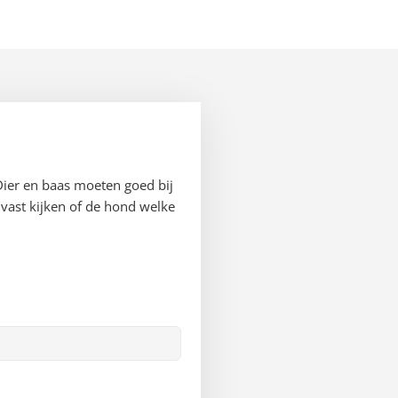
Dier en baas moeten goed bij
vast kijken of de hond welke