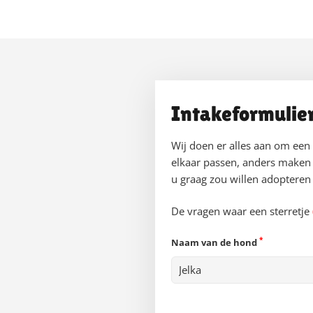
Intakeformulie
Wij doen er alles aan om een
elkaar passen, anders maken 
u graag zou willen adopteren b
De vragen waar een sterretje
*
Naam van de hond