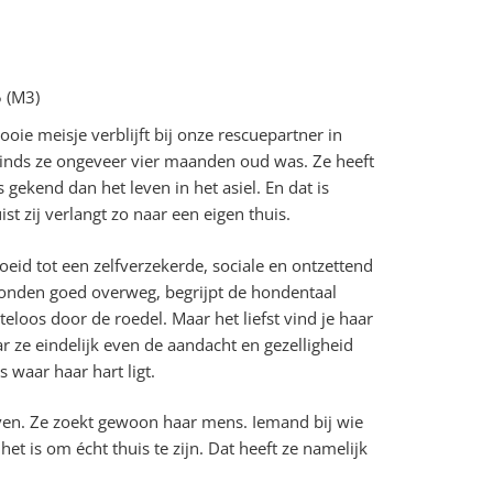
 (M3)
ooie meisje verblijft bij onze rescuepartner in
inds ze ongeveer vier maanden oud was. Ze heeft
s gekend dan het leven in het asiel. En dat is
ist zij verlangt zo naar een eigen thuis.
roeid tot een zelfverzekerde, sociale en ontzettend
honden goed overweg, begrijpt de hondentaal
eloos door de roedel. Maar het liefst vind je haar
ar ze eindelijk even de aandacht en gezelligheid
 waar haar hart ligt.
even. Ze zoekt gewoon haar mens. Iemand bij wie
et is om écht thuis te zijn. Dat heeft ze namelijk