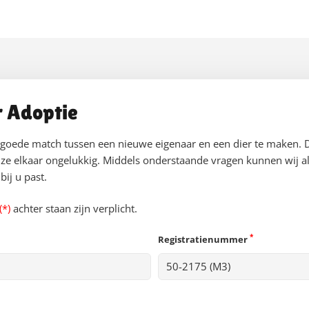
r Adoptie
 goede match tussen een nieuwe eigenaar en een dier te maken. 
ze elkaar ongelukkig. Middels onderstaande vragen kunnen wij al
ij u past.
(*)
achter staan zijn verplicht.
*
Registratienummer