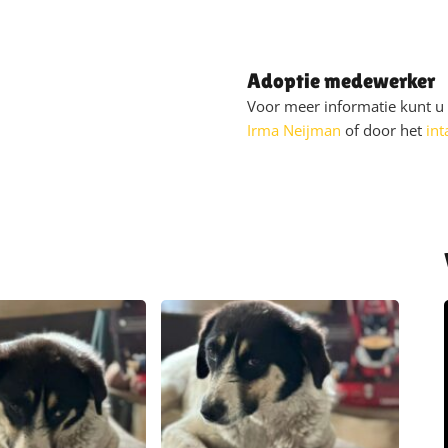
Adoptie medewerker
Voor meer informatie kunt 
Irma Neijman
of door het
int