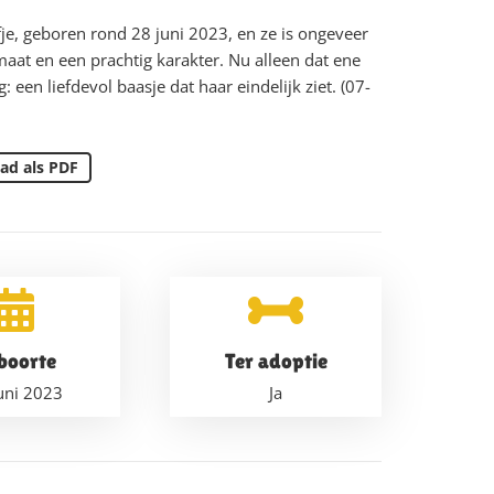
efje, geboren rond 28 juni 2023, en ze is ongeveer
aat en een prachtig karakter. Nu alleen dat ene
een liefdevol baasje dat haar eindelijk ziet. (07-
ad als PDF
boorte
Ter adoptie
uni 2023
Ja