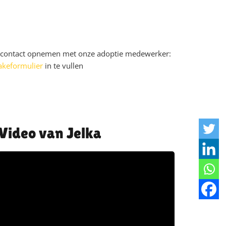
u contact opnemen met onze adoptie medewerker:
akeformulier
in te vullen
Jelka