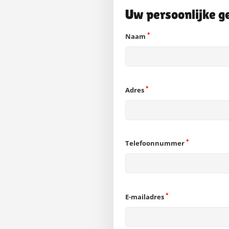
Uw persoonlijke g
*
Naam
*
Adres
*
Telefoonnummer
*
E-mailadres