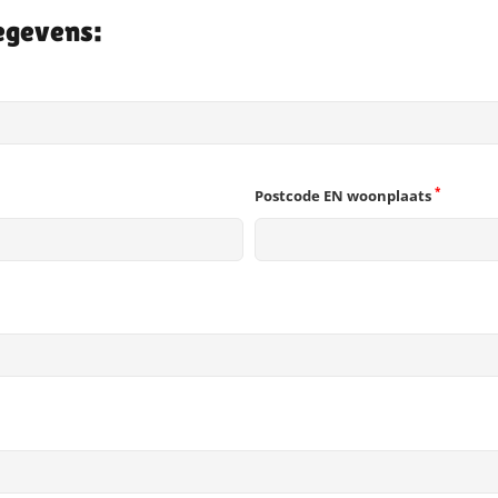
egevens:
*
Postcode EN woonplaats