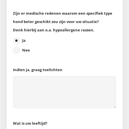
Zijn er medische redenen waarom een specifiek type
hond beter geschikt zou zijn voor uw situatie?
Denk hierbij aan o.a. hypoallergene rassen.
Ja
Nee
Indien ja, graag toelichten
Wat is uw leeftijd?