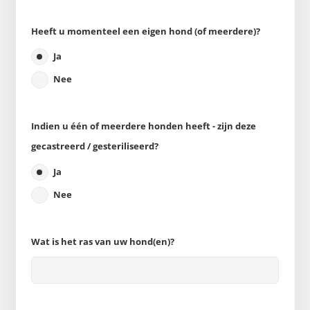
Heeft u momenteel een eigen hond (of meerdere)?
Ja
Nee
Indien u één of meerdere honden heeft - zijn deze
gecastreerd / gesteriliseerd?
Ja
Nee
Wat is het ras van uw hond(en)?