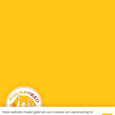
Deze website maakt gebruik van cookies om uw ervaring te