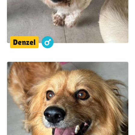
Denzel