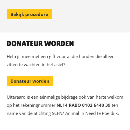
Bekijk procedure
DONATEUR WORDEN
Help jij mee met een gift voor al die honden die alleen
zitten te wachten in het asiel?
Donateur worden
Uiteraard is een éénmalige bijdrage ook van harte welkom
op het rekeningnummer
NL14 RABO 0102 6440 39
ten
name van de Stichting SCFN/ Animal in Need te Poeldijk.