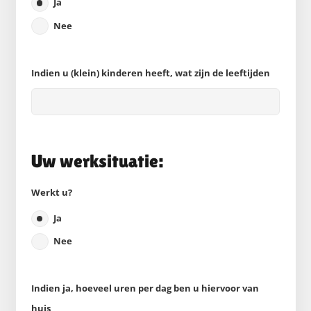
Ja
Nee
Indien u (klein) kinderen heeft, wat zijn de leeftijden
Uw werksituatie:
Werkt u?
Ja
Nee
Indien ja, hoeveel uren per dag ben u hiervoor van
huis