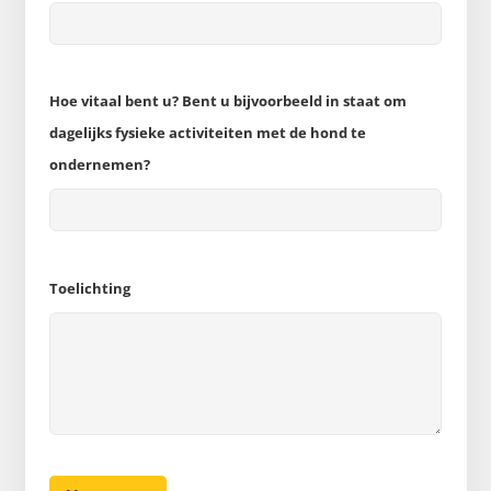
Hoe vitaal bent u? Bent u bijvoorbeeld in staat om
dagelijks fysieke activiteiten met de hond te
ondernemen?
Toelichting