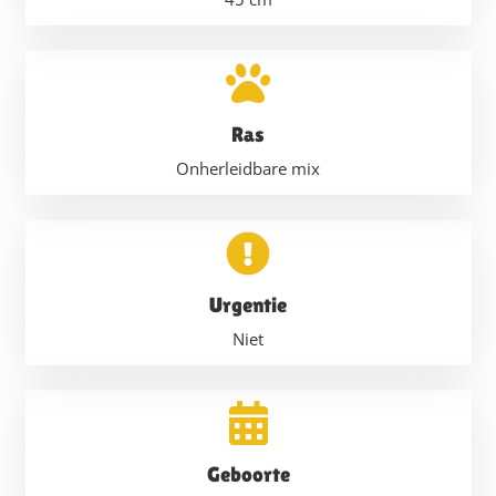
Ras
Onherleidbare mix
Urgentie
Niet
Geboorte