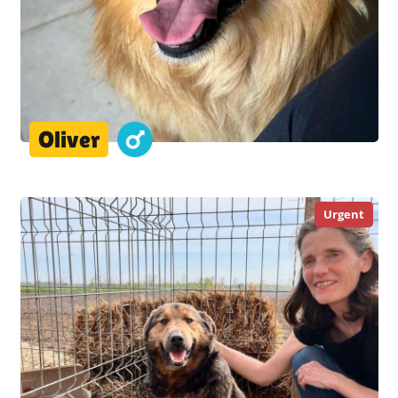
Oliver
Urgent