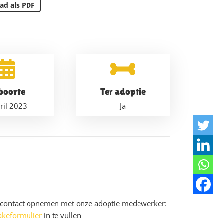
ad als PDF
boorte
Ter adoptie
ril 2023
Ja
u contact opnemen met onze adoptie medewerker:
akeformulier
in te vullen