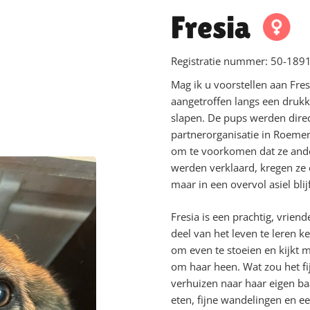
Fresia
Registratie nummer:
50-1891
Mag ik u voorstellen aan Fre
aangetroffen langs een drukk
slapen. De pups werden dir
partnerorganisatie in Roemen
om te voorkomen dat ze and
werden verklaard, kregen ze
maar in een overvol asiel blijf
Fresia is een prachtig, vriend
deel van het leven te leren k
om even te stoeien en kijkt 
om haar heen. Wat zou het fij
verhuizen naar haar eigen ba
eten, fijne wandelingen en e