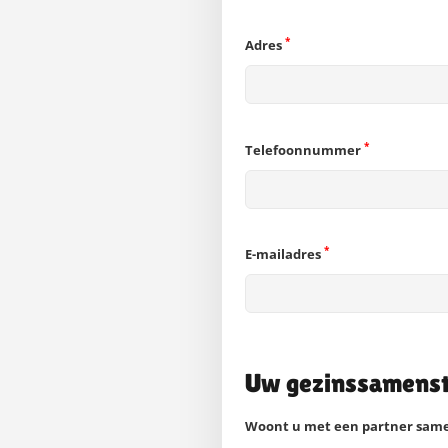
*
Adres
*
Telefoonnummer
*
E-mailadres
Uw gezinssamenste
Woont u met een partner sam