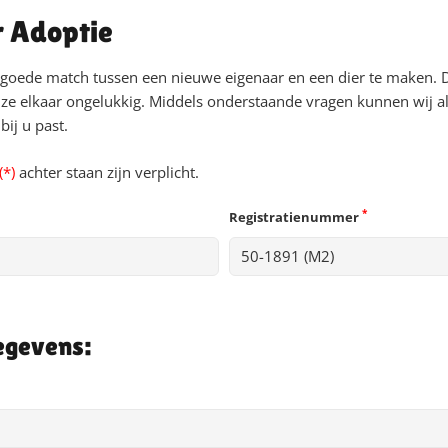
r Adoptie
 goede match tussen een nieuwe eigenaar en een dier te maken. 
ze elkaar ongelukkig. Middels onderstaande vragen kunnen wij al
ij u past.
(*)
achter staan zijn verplicht.
*
Registratienummer
egevens: