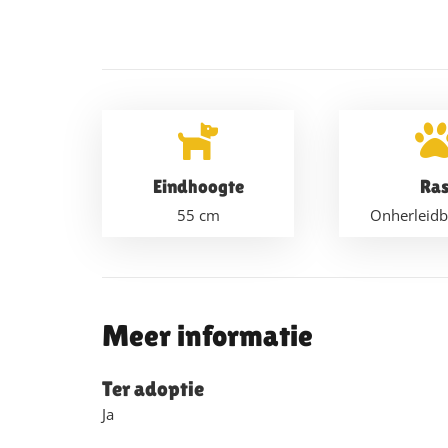
Eindhoogte
Ra
55
cm
Onherleidb
Meer informatie
Ter adoptie
Ja