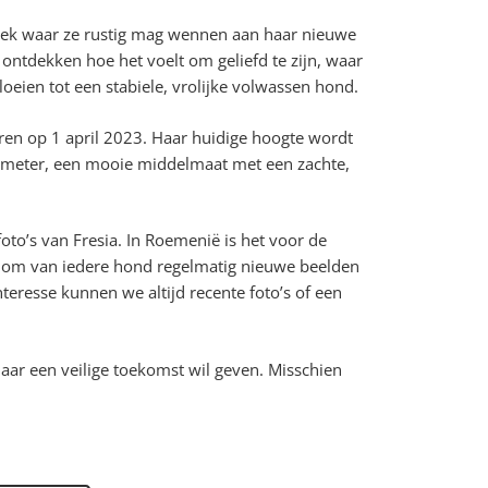
lek waar ze rustig mag wennen aan haar nieuwe
ontdekken hoe het voelt om geliefd te zijn, waar
oeien tot een stabiele, vrolijke volwassen hond.
oren op 1 april 2023. Haar huidige hoogte wordt
imeter, een mooie middelmaat met een zachte,
foto’s van Fresia. In Roemenië is het voor de
jk om van iedere hond regelmatig nieuwe beelden
nteresse kunnen we altijd recente foto’s of een
aar een veilige toekomst wil geven. Misschien