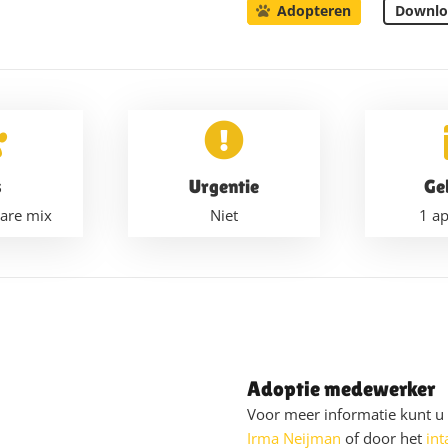
Downlo
Adopteren
s
Urgentie
Ge
are mix
Niet
1 ap
Adoptie medewerker
Voor meer informatie kunt 
Irma Neijman
of door het
int