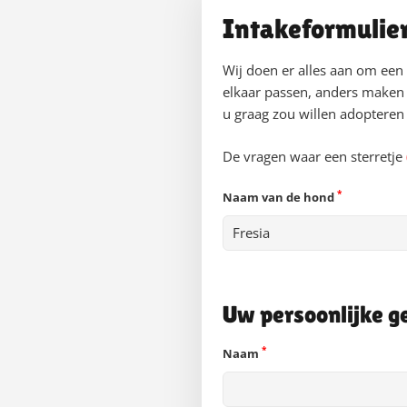
Intakeformulie
Wij doen er alles aan om een
elkaar passen, anders maken 
u graag zou willen adopteren b
De vragen waar een sterretje
*
Naam van de hond
Uw persoonlijke g
*
Naam