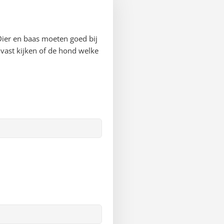
Dier en baas moeten goed bij
vast kijken of de hond welke