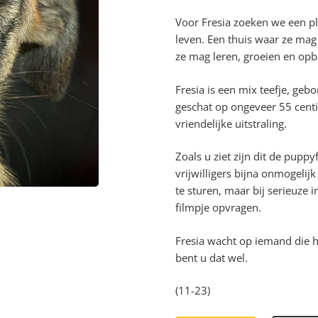
Voor Fresia zoeken we een p
leven. Een thuis waar ze mag 
ze mag leren, groeien en opbl
Fresia is een mix teefje, geb
geschat op ongeveer 55 cent
vriendelijke uitstraling.
Zoals u ziet zijn dit de puppy
vrijwilligers bijna onmogeli
te sturen, maar bij serieuze i
filmpje opvragen.
Fresia wacht op iemand die h
bent u dat wel.
(11-23)