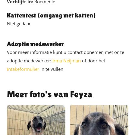
Verblijft in:
Roemenië
Kattentest (omgang met katten)
Niet gedaan
Adoptie medewerker
Voor meer informatie kunt u contact opnemen met onze
adoptie medewerker:
Irma Neijman
of door het
intakeformulier
in te vullen
Feyza