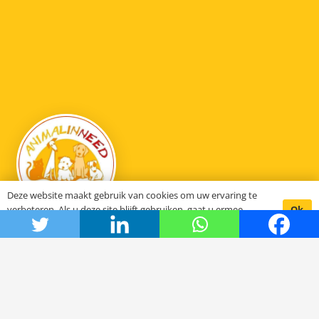
Deze website maakt gebruik van cookies om uw ervaring te
Ok
verbeteren. Als u deze site blijft gebruiken, gaat u ermee
akkoord.
Animal in need
Hoe het begon
De stichting SCFN
Onze projecten