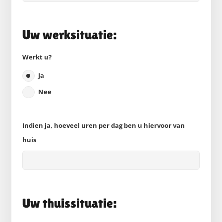
Uw werksituatie:
Werkt u?
Ja
Nee
Indien ja, hoeveel uren per dag ben u hiervoor van
huis
Uw thuissituatie: