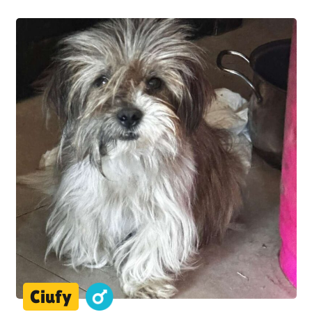
Ciufy