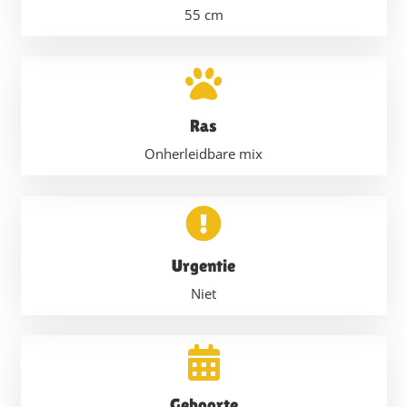
55
cm
Ras
Onherleidbare mix
Urgentie
Niet
Geboorte