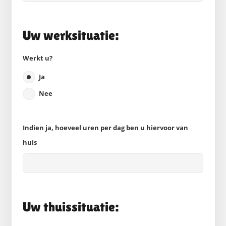
Uw werksituatie:
Werkt u?
Ja
Nee
Indien ja, hoeveel uren per dag ben u hiervoor van
huis
Uw thuissituatie: