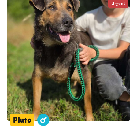
Urgent
Pluto