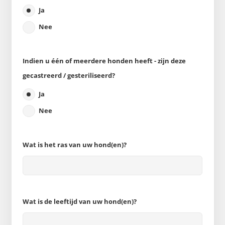
Ja
Nee
Indien u één of meerdere honden heeft - zijn deze
gecastreerd / gesteriliseerd?
Ja
Nee
Wat is het ras van uw hond(en)?
Wat is de leeftijd van uw hond(en)?