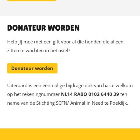
DONATEUR WORDEN
Help jij mee met een gift voor al die honden die alleen
zitten te wachten in het asiel?
Donateur worden
Uiteraard is een éénmalige bijdrage ook van harte welkom
op het rekeningnummer
NL14 RABO 0102 6440 39
ten
name van de Stichting SCFN/ Animal in Need te Poeldijk.