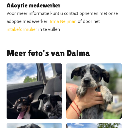
Adoptie medewerker
Voor meer informatie kunt u contact opnemen met onze
adoptie medewerker:
Irma Neijman
of door het
intakeformulier
in te vullen
Dalma