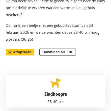
Dalma heeft zoveel liefde te geven. Wie geeft haar de kans
om eindelijk te ervaren wat een warm en veilig thuis
betekent?
Dalma is een teefje met een geboortedatum van 24
februari 2026 en we verwachten dat ze 38-40 cm hoog
worden. (06-26)
Download als PDF
Adopteren
Eindhoogte
38-40
cm