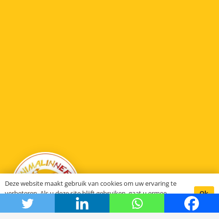
Deze website maakt gebruik van cookies om uw ervaring te
Ok
verbeteren. Als u deze site blijft gebruiken, gaat u ermee
akkoord.