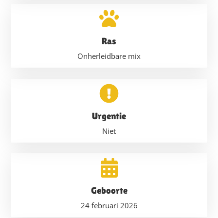
Ras
Onherleidbare mix
Urgentie
Niet
Geboorte
24 februari 2026