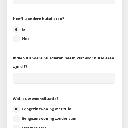
Heeft u andere huisdieren?
Ja
Nee
Indien u andere huisdieren heeft, wat voor huisdieren
zijn dit?
Wat is uw woonsituatie?
Eengezinswoning met tuin
Eengezinswoning zonder tuin
Flat met trap