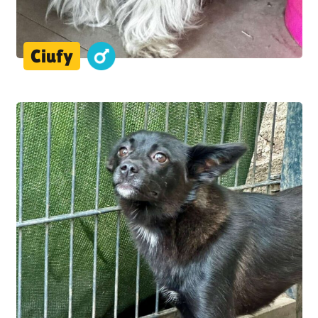
Ciufy