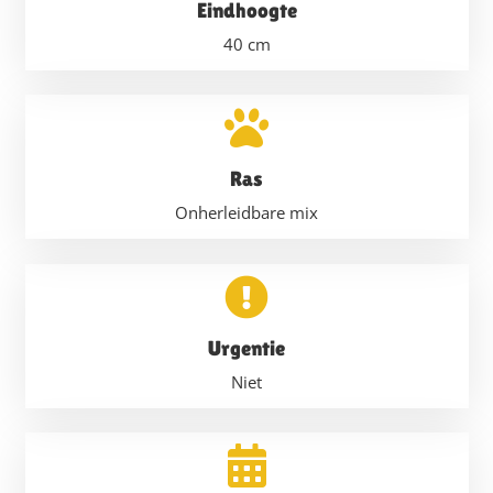
Eindhoogte
40
cm
Ras
Onherleidbare mix
Urgentie
Niet