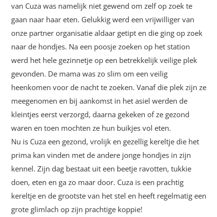
van Cuza was namelijk niet gewend om zelf op zoek te
gaan naar haar eten. Gelukkig werd een vrijwilliger van
onze partner organisatie aldaar getipt en die ging op zoek
naar de hondjes. Na een poosje zoeken op het station
werd het hele gezinnetje op een betrekkelijk veilige plek
gevonden. De mama was zo slim om een veilig
heenkomen voor de nacht te zoeken. Vanaf die plek zijn ze
meegenomen en bij aankomst in het asiel werden de
kleintjes eerst verzorgd, daarna gekeken of ze gezond
waren en toen mochten ze hun buikjes vol eten.
Nu is Cuza een gezond, vrolijk en gezellig kereltje die het
prima kan vinden met de andere jonge hondjes in zijn
kennel. Zijn dag bestaat uit een beetje ravotten, tukkie
doen, eten en ga zo maar door. Cuza is een prachtig
kereltje en de grootste van het stel en heeft regelmatig een
grote glimlach op zijn prachtige koppie!