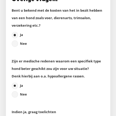
Bent u bekend met de kosten van het in bezit hebben
van een hond zoals voer, dierenarts, trimsalon,
verzekering etc.?
Ja
Nee
Zijn er medische redenen waarom een specifiek type
hond beter geschikt zou zijn voor uw situatie?
Denk hierbij aan o.a. hypoallergene rassen.
Ja
Nee
Indien ja, graag toelichten