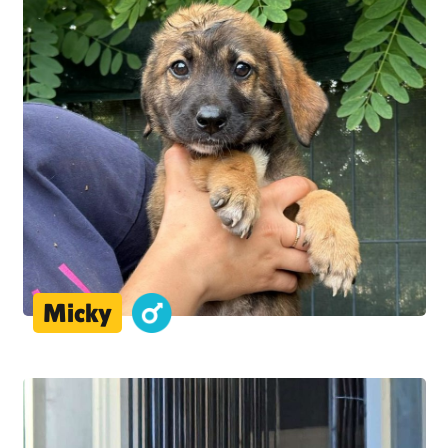
Micky