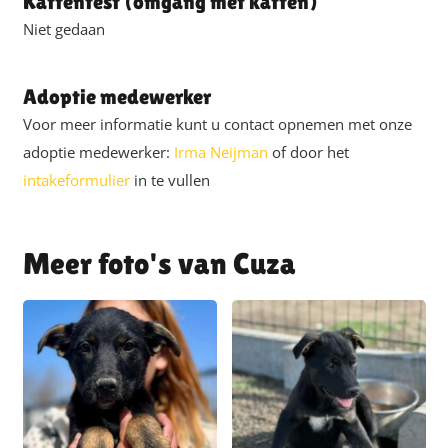
Kattentest (omgang met katten)
Niet gedaan
Adoptie medewerker
Voor meer informatie kunt u contact opnemen met onze
adoptie medewerker:
Irma Neijman
of door het
intakeformulier
in te vullen
Cuza