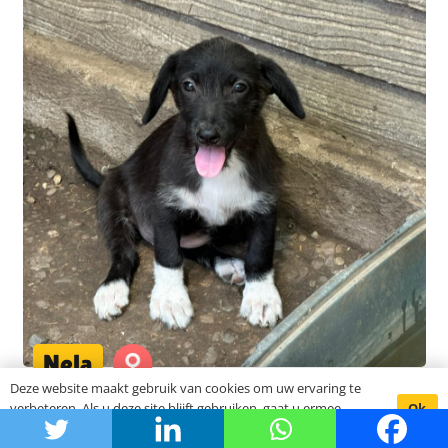
Nela
Deze website maakt gebruik van cookies om uw ervaring te
Ok
verbeteren. Als u deze site blijft gebruiken, gaat u ermee
akkoord.