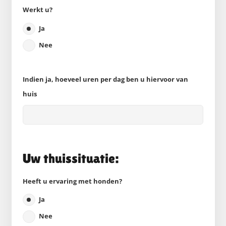
Werkt u?
Ja
Nee
Indien ja, hoeveel uren per dag ben u hiervoor van
huis
Uw thuissituatie:
Heeft u ervaring met honden?
Ja
Nee