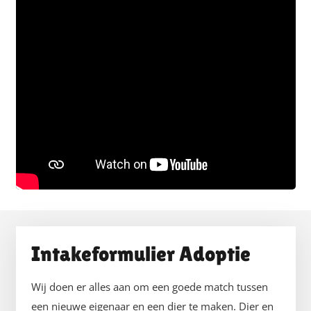
Intakeformulier Adoptie
Wij doen er alles aan om een goede match tussen
een nieuwe eigenaar en een dier te maken. Dier en