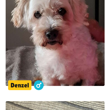
Denzel