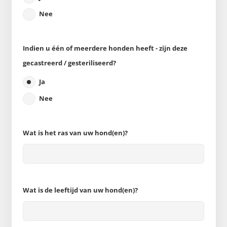
Nee
Indien u één of meerdere honden heeft - zijn deze
gecastreerd / gesteriliseerd?
Ja
Nee
Wat is het ras van uw hond(en)?
Wat is de leeftijd van uw hond(en)?