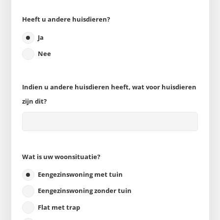
Heeft u andere huisdieren?
Ja
Nee
Indien u andere huisdieren heeft, wat voor huisdieren
zijn dit?
Wat is uw woonsituatie?
Eengezinswoning met tuin
Eengezinswoning zonder tuin
Flat met trap