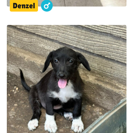
Denzel