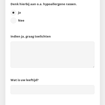
Denk hierbij aan o.a. hypoallergene rassen.
Ja
Nee
Indien ja, graag toelichten
Wat is uw leeftijd?