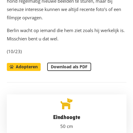
hond regelmatig nieuwe beelden te sturen, maar bij
serieuze interesse kunnen we altijd recente foto’s of een
filmpje opvragen.
Berlin wacht op iemand die hem ziet zoals hij werkelijk is.
Misschien bent u dat wel.
(10/23)
Download als PDF
Adopteren
Eindhoogte
50
cm