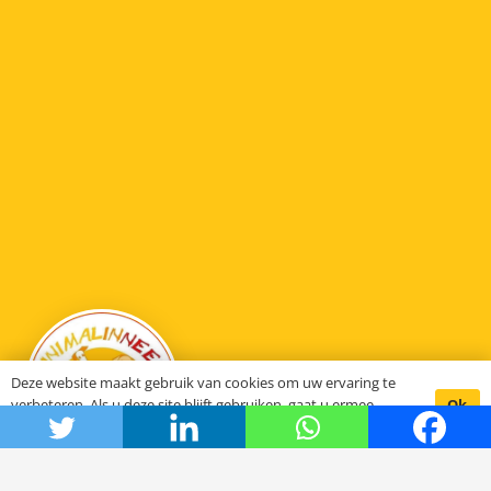
Deze website maakt gebruik van cookies om uw ervaring te
Ok
verbeteren. Als u deze site blijft gebruiken, gaat u ermee
akkoord.