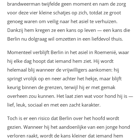
brandweerman twijfelde geen moment en nam de zorg
voor deze vier kleine schatjes op zich, totdat ze groot
genoeg waren om veilig naar het asiel te verhuizen.
Dankzij hem kregen ze een kans op leven — een kans die
Berlin nu dolgraag wil omzetten in een liefdevol thuis.
Momenteel verblijft Berlin in het asiel in Roemenië, waar
hij elke dag hoopt dat iemand hem ziet. Hij wordt
helemaal blij wanneer de vrijwilligers aankomen: hij
springt vrolijk op en neer achter het hekje, maar blijft
keurig binnen de grenzen, terwijl hij er met gemak
overheen zou kunnen. Het laat zien wat voor hond hij is —
lief, leuk, sociaal en met een zacht karakter.
Toch is er een risico dat Berlin over het hoofd wordt
gezien. Wanneer hij het aandoenlijke van een jonge hond
verloren raakt, wordt de kans kleiner dat iemand hem