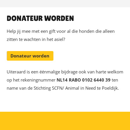
DONATEUR WORDEN
Help jij mee met een gift voor al die honden die alleen
zitten te wachten in het asiel?
Donateur worden
Uiteraard is een éénmalige bijdrage ook van harte welkom
op het rekeningnummer
NL14 RABO 0102 6440 39
ten
name van de Stichting SCFN/ Animal in Need te Poeldijk.