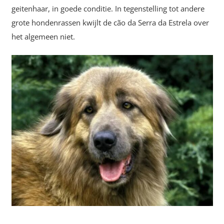
geitenhaar, in goede conditie. In tegenstelling tot andere
grote hondenrassen kwijlt de cão da Serra da Estrela over
het algemeen niet.