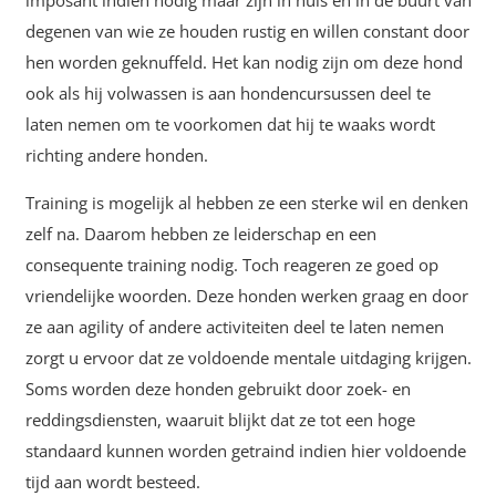
imposant indien nodig maar zijn in huis en in de buurt van
degenen van wie ze houden rustig en willen constant door
hen worden geknuffeld. Het kan nodig zijn om deze hond
ook als hij volwassen is aan hondencursussen deel te
laten nemen om te voorkomen dat hij te waaks wordt
richting andere honden.
Training is mogelijk al hebben ze een sterke wil en denken
zelf na. Daarom hebben ze leiderschap en een
consequente training nodig. Toch reageren ze goed op
vriendelijke woorden. Deze honden werken graag en door
ze aan agility of andere activiteiten deel te laten nemen
zorgt u ervoor dat ze voldoende mentale uitdaging krijgen.
Soms worden deze honden gebruikt door zoek- en
reddingsdiensten, waaruit blijkt dat ze tot een hoge
standaard kunnen worden getraind indien hier voldoende
tijd aan wordt besteed.