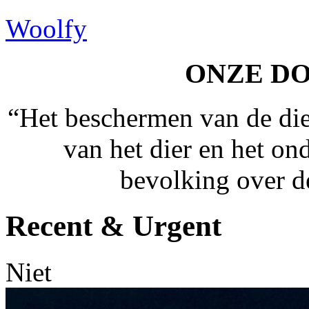
Woolfy
ONZE D
“Het beschermen van de die
van het dier en het on
bevolking over de
Recent & Urgent
Niet