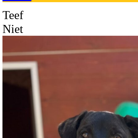
Teef
Niet