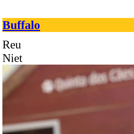
Buffalo
Reu
Niet