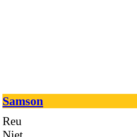
Samson
Reu
Niet