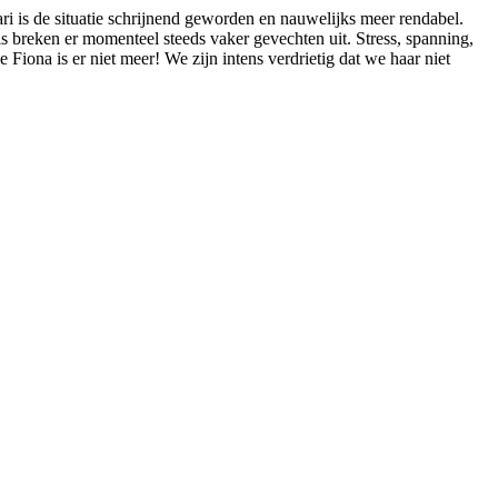
ari is de situatie schrijnend geworden en nauwelijks meer rendabel.
els breken er momenteel steeds vaker gevechten uit. Stress, spanning,
iona is er niet meer! We zijn intens verdrietig dat we haar niet