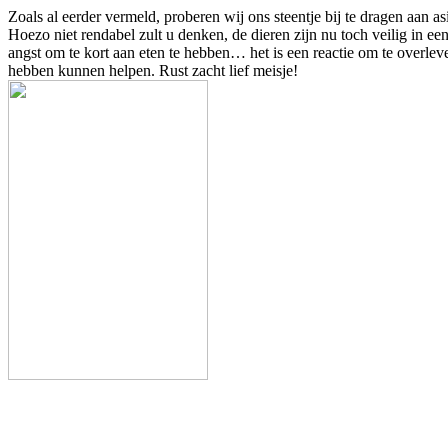
Zoals al eerder vermeld, proberen wij ons steentje bij te dragen aan 
Hoezo niet rendabel zult u denken, de dieren zijn nu toch veilig in ee
angst om te kort aan eten te hebben… het is een reactie om te overle
hebben kunnen helpen. Rust zacht lief meisje!