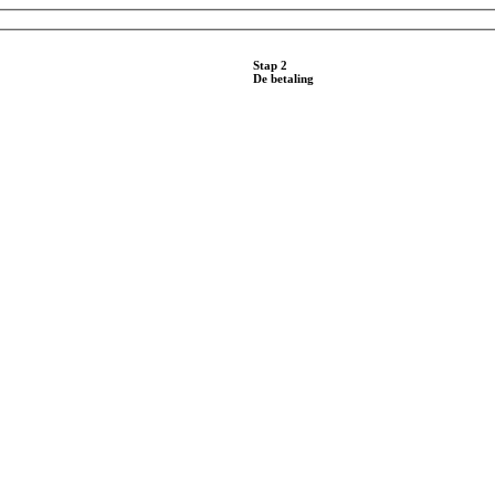
Stap 2
De betaling