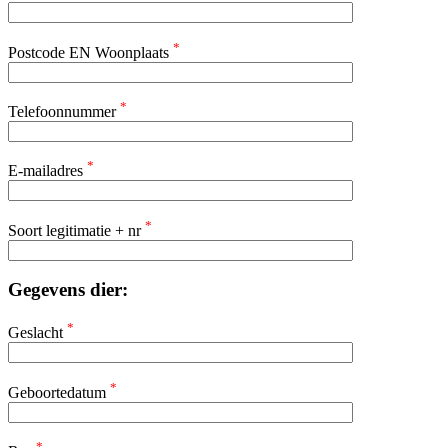
*
Postcode EN Woonplaats
*
Telefoonnummer
*
E-mailadres
*
Soort legitimatie + nr
Gegevens dier:
*
Geslacht
*
Geboortedatum
*