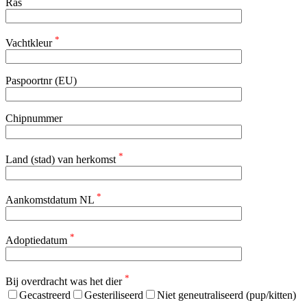
Ras
*
Vachtkleur
Paspoortnr (EU)
Chipnummer
*
Land (stad) van herkomst
*
Aankomstdatum NL
*
Adoptiedatum
*
Bij overdracht was het dier
Gecastreerd
Gesteriliseerd
Niet geneutraliseerd (pup/kitten)