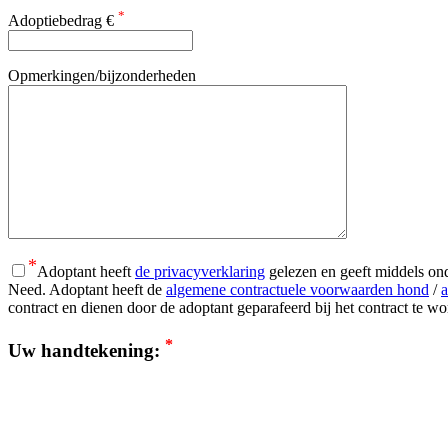
*
Adoptiebedrag €
Opmerkingen/bijzonderheden
*
Adoptant heeft
de privacyverklaring
gelezen en geeft middels on
Need. Adoptant heeft de
algemene contractuele voorwaarden hond
/
a
contract en dienen door de adoptant geparafeerd bij het contract te 
*
Uw handtekening: