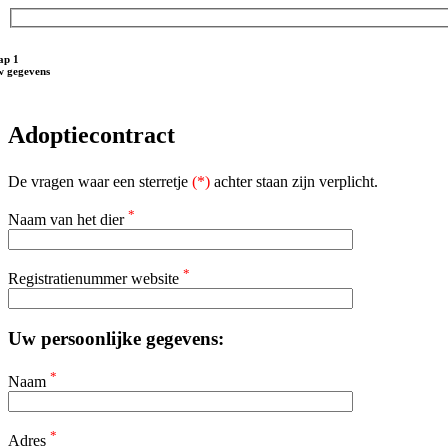
ap 1
 gegevens
Adoptiecontract
De vragen waar een sterretje
(*)
achter staan zijn verplicht.
*
Naam van het dier
*
Registratienummer website
Uw persoonlijke gegevens:
*
Naam
*
Adres