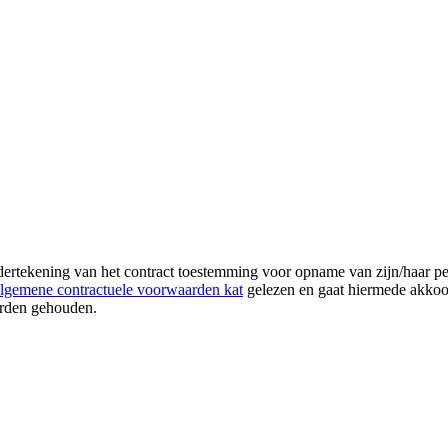
dertekening van het contract toestemming voor opname van zijn/haar p
lgemene contractuele voorwaarden kat
gelezen en gaat hiermede akkoo
worden gehouden.